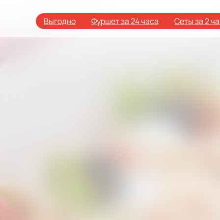
Выгодно
Фуршет за 24 часа
Сеты за 2 ч