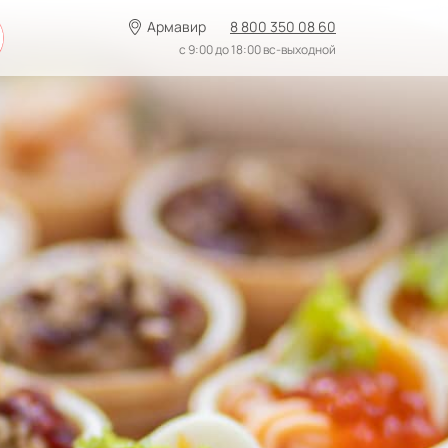
Армавир
8 800 350 08 60
с 9:00 до 18:00 вс-выходной