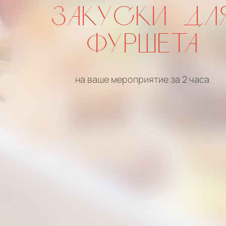
ЗАКУСКИ ДЛ
ФУРШЕТА
на ваше мероприятие за 2 часа