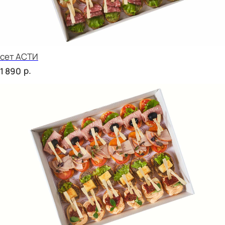
сет ВЕНЕТО
р.
1 890
сет ЛОДИ