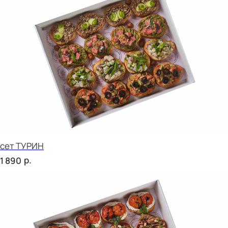
сет СИЦИЛИЯ
р.
2 220
сет ТОСКАНА
р.
2 220