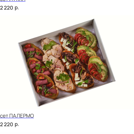
сет ТРЕНТО
р.
2 020
сет ПРАТО
р.
2 670