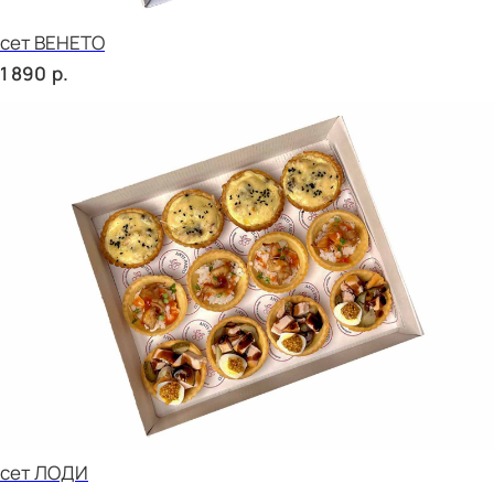
сет РОМА
р.
2 270