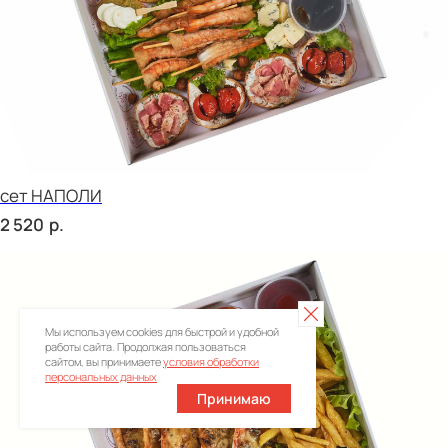
Брускетта с говядиной
р.
240
Мы используем cookies для быстрой и удобной
работы сайта. Продолжая пользоваться
сайтом, вы принимаете
условия обработки
персональных данных
Принимаю