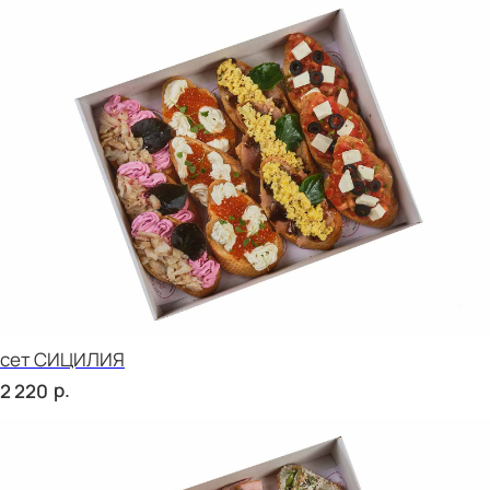
сет НАПОЛИ
р.
2 520