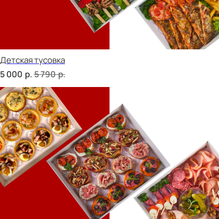
СЕТЫ ЗА 2 ЧАСА
сет ТУРИН
р.
1 890