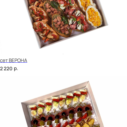
сет СЭНДВИЧ
р.
2 020
сет РУССКИЕ ТРАДИЦИИ
р.
2 020