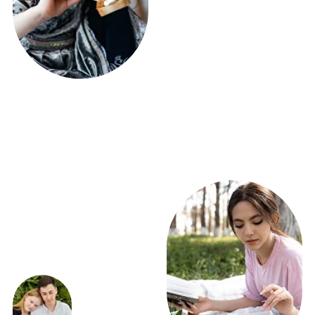
ПОЛУЧИТЕ РАСЧЕТ
ФУРШЕТА УЖЕ СЕГОДНЯ!
ВСЕГО 5 ВОПРОСОВ
Получить расчет
ЭКСКЛЮЗИВНЫЕ
ПРЕДЛОЖЕНИЯ