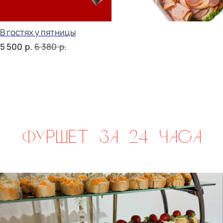
сет ПАРМА
р.
2 020