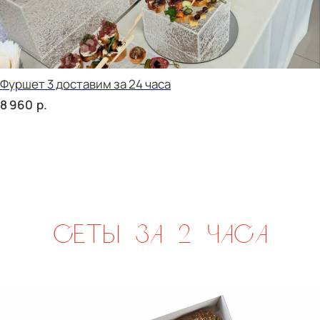
р.
2 220
сет ПАЛЕРМО
р.
2 220