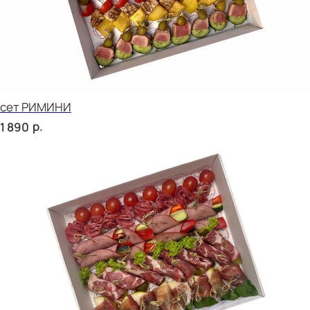
сет УТРЕННИЙ
р.
2 020