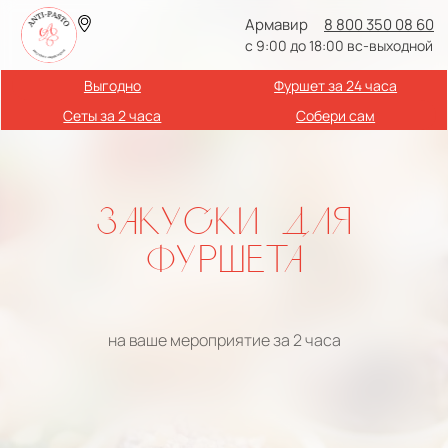
Армавир
8 800 350 08 60
с 9:00 до 18:00 вс-выходной
Выгодно
Фуршет за 24 часа
Сеты за 2 часа
Собери сам
ЗАКУСКИ ДЛЯ
ФУРШЕТА
на ваше мероприятие за 2 часа