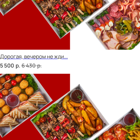
Фуршет 2 доставим за 24 часа
р.
7 360
Фуршет 3 доставим за 24 часа
р.
8 960