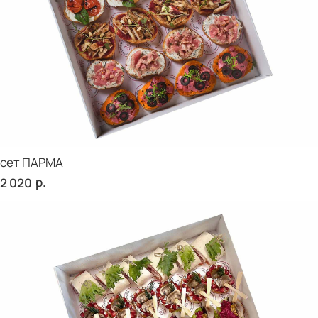
сет ВЕРОНА
р.
2 220