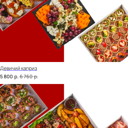
ФУРШЕТ ЗА 24 ЧАСА
Фуршет 1 доставим за 24 часа
р.
8 070