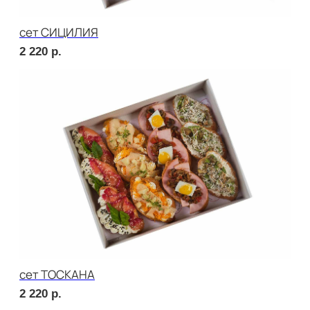
сет ДЕТСКИЙ
1 760
р.
сет ПИККОЛО
1 760
р.