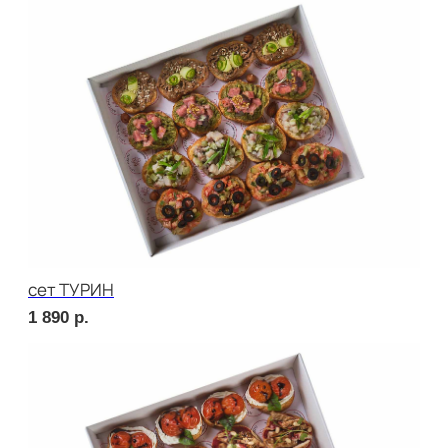
сет СИЦИЛИЯ
2 220
р.
сет ТОСКАНА
2 220
р.