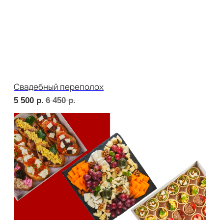
В гостях у пятницы
5 500
р.
6 380
р.
ФУРШЕТ ЗА 24 ЧАСА