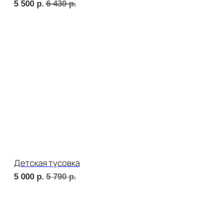
Фуршет 3 доставим за 24 часа
8 960
р.
СЕТЫ ЗА 2 ЧАСА