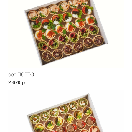
Сырное плато
2 520
р.
СОБЕРИ САМ