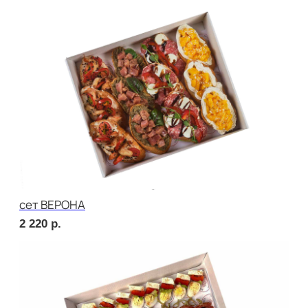
сет СЭНДВИЧ
2 020
р.
сет РУССКИЕ ТРАДИЦИИ
2 020
р.