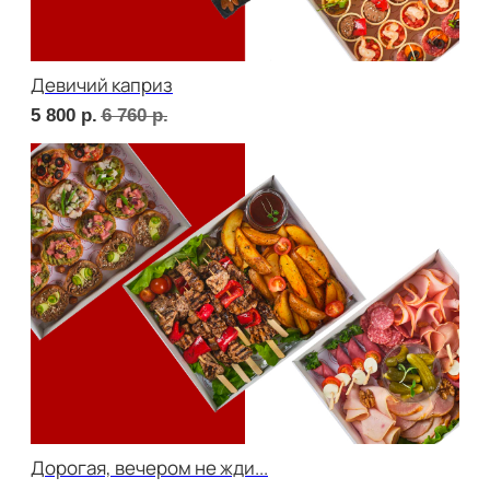
Фуршет 1 доставим за 24 часа
8 070
р.
Фуршет 2 доставим за 24 часа
7 360
р.