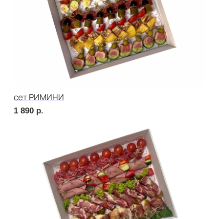
сет УТРЕННИЙ
2 020
р.
сет МАЧО