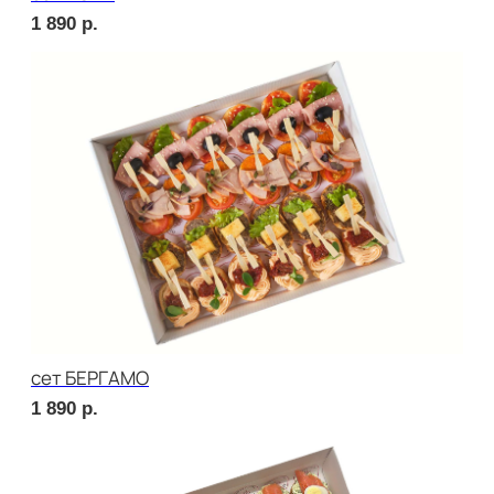
сет ЛОДИ
2 090
р.
сет ПОРТО