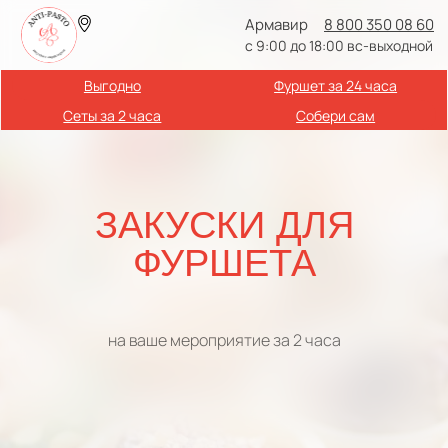
Армавир
8 800 350 08 60
с 9:00 до 18:00 вс-выходной
Выгодно
Фуршет за 24 часа
Сеты за 2 часа
Собери сам
ЗАКУСКИ ДЛЯ
ФУРШЕТА
на ваше мероприятие за 2 часа