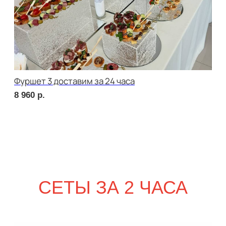
2 220
р.
сет ПАЛЕРМО
2 220
р.