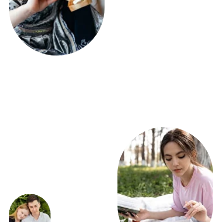
ПОЛУЧИТЕ РАСЧЕТ
ФУРШЕТА УЖЕ СЕГОДНЯ!
ВСЕГО 5 ВОПРОСОВ
Получить расчет
ЭКСКЛЮЗИВНЫЕ
ПРЕДЛОЖЕНИЯ