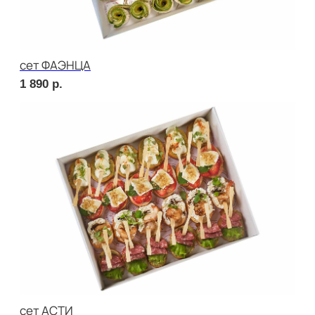
сет КАРНЕ
4 670
р.
сет ВЕНЕТО
1 890
р.