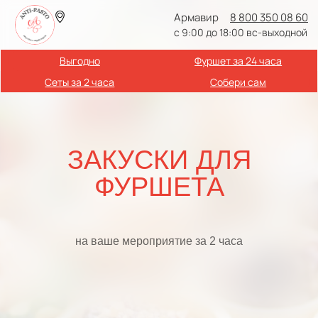
Армавир
8 800 350 08 60
с 9:00 до 18:00 вс-выходной
Выгодно
Фуршет за 24 часа
Сеты за 2 часа
Собери сам
ЗАКУСКИ ДЛЯ
ФУРШЕТА
на ваше мероприятие за 2 часа