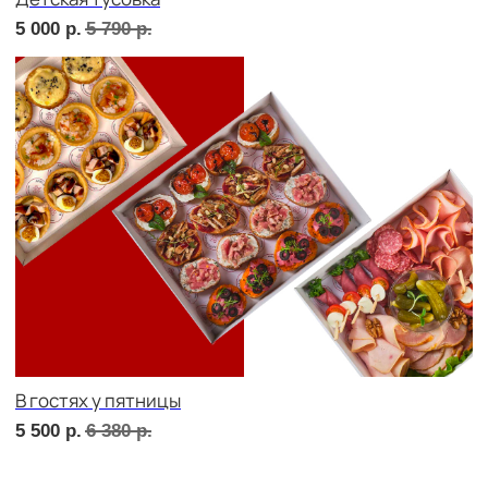
сет ТУРИН
1 890
р.