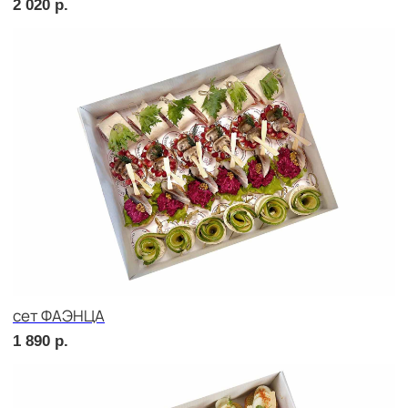
сет РИМИНИ
1 890
р.
сет КАРНЕ