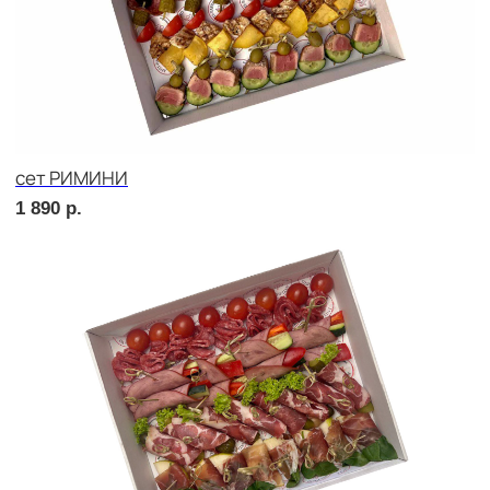
сет УТРЕННИЙ
2 020
р.