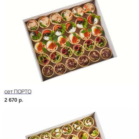
Сырное плато
2 520
р.
СОБЕРИ САМ