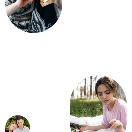
ПОЛУЧИТЕ РАСЧЕТ
ФУРШЕТА УЖЕ СЕГОДНЯ!
ВСЕГО 5 ВОПРОСОВ
Получить расчет
ЭКСКЛЮЗИВНЫЕ
ПРЕДЛОЖЕНИЯ