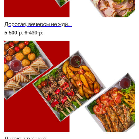
7 360
р.
Фуршет 3 доставим за 24 часа
8 960
р.
СЕТЫ ЗА 2 ЧАСА