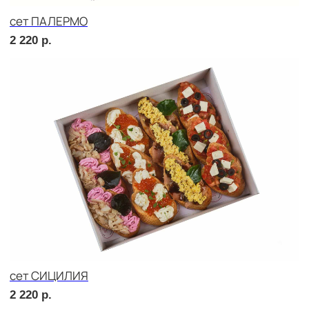
сет НАПОЛИ
2 520
р.