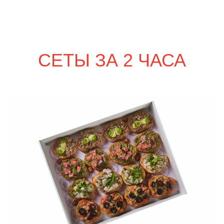
сет ПАЛЕРМО
2 220
р.
сет СИЦИЛИЯ
2 220
р.