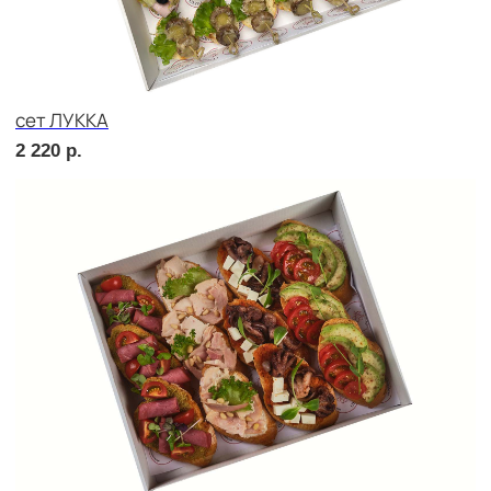
сет ТРЕНТО
2 020
р.
сет ПРАТО
2 670
р.