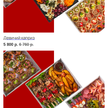
Фуршет 1 доставим за 24 часа
8 070
р.
Фуршет 2 доставим за 24 часа