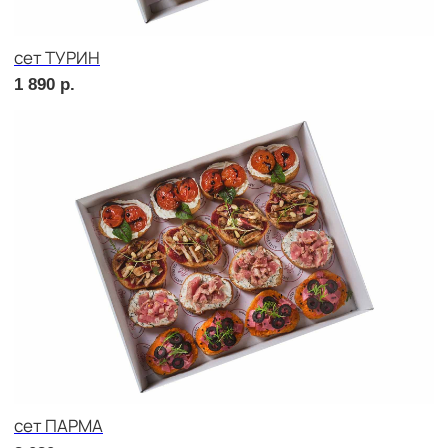
сет ТОСКАНА
2 220
р.
сет ВЕРОНА
2 220
р.