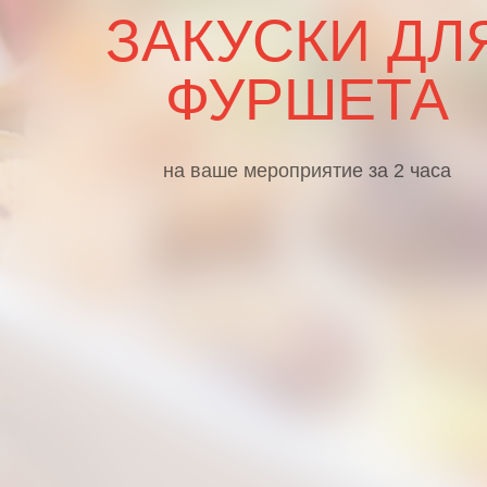
ЗАКУСКИ ДЛ
ФУРШЕТА
на ваше мероприятие за 2 часа