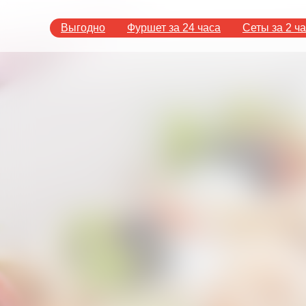
Выгодно
Фуршет за 24 часа
Сеты за 2 ч