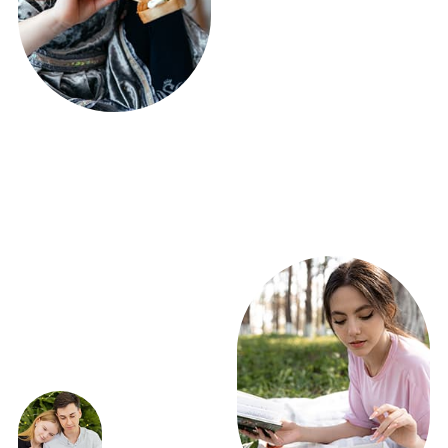
ЭКСКЛЮЗИВНЫЕ
ПРЕДЛОЖЕНИЯ
ПОЛУЧИТЕ РАСЧЕТ
ФУРШЕТА УЖЕ
СЕГОДНЯ!
ВСЕГО 5 ВОПРОСОВ
Получить расчет