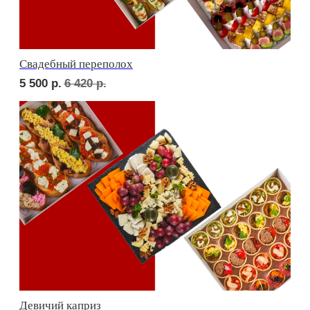
ФУРШЕТ ЗА 24 ЧАСА
Фуршет 1 доставим за 24 часа
8 060
р.