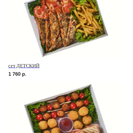
Брускетта с креветкой
280
р.