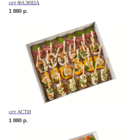
сет ВЕНЕТО
1 880
р.
сет ЛОДИ