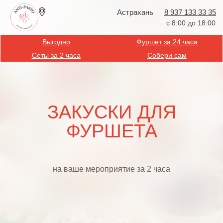
Астрахань
8 937 133 33 35
с 8:00 до 18:00
Выгодно
Фуршет за 24 часа
Сеты за 2 часа
Собери сам
ЗАКУСКИ ДЛЯ
ФУРШЕТА
на ваше мероприятие за 2 часа