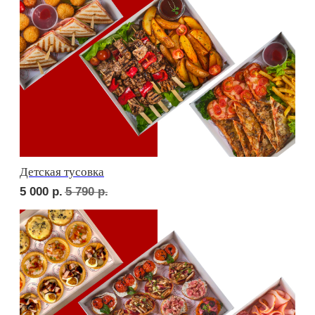
СЕТЫ ЗА 2 ЧАСА
сет ТУРИН
1 880
р.