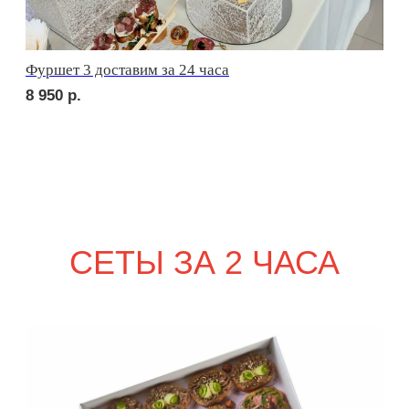
сет ПАЛЕРМО
2 210
р.
сет СИЦИЛИЯ
2 210
р.