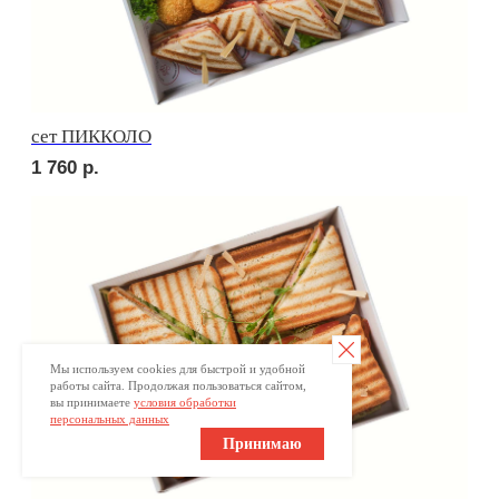
Брускетта с треской
280
р.
Брускетта с красной икрой
280
р.
Мы используем cookies для быстрой и удобной
работы сайта. Продолжая пользоваться сайтом,
вы принимаете
условия обработки
персональных данных
Принимаю