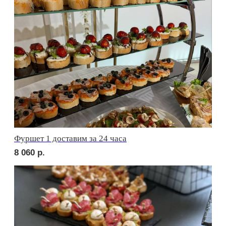
сет АСТИ
1 880
р.
сет БЕРГАМО