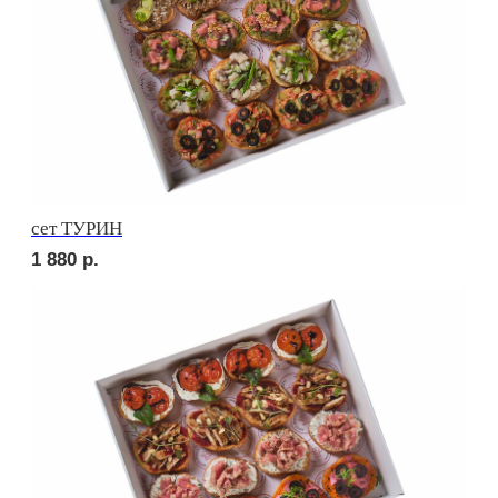
сет ТОСКАНА
2 210
р.
сет ВЕРОНА
2 210
р.