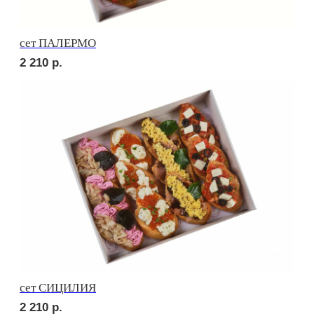
сет НАПОЛИ
2 520
р.
сет ДЕТСКИЙ
1 760
р.