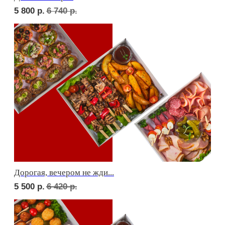
Фуршет 2 доставим за 24 часа
7 360
р.
Фуршет 3 доставим за 24 часа
8 950
р.