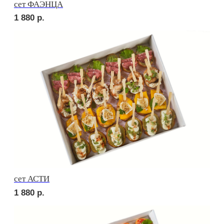
сет ВЕНЕТО
1 880
р.
сет ЛОДИ