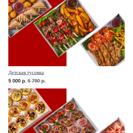
СЕТЫ ЗА 2 ЧАСА
сет ТУРИН
1 880
р.