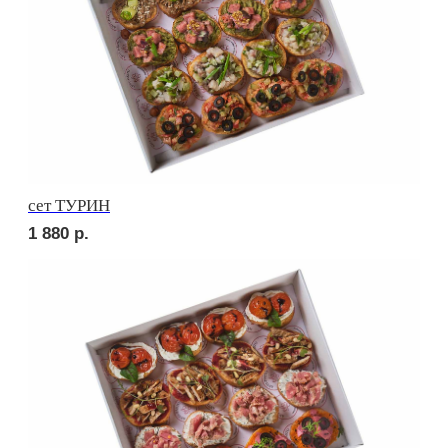
сет ТОСКАНА
2 210
р.
сет ВЕРОНА
2 210
р.