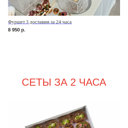
сет ПАЛЕРМО
2 210
р.
сет СИЦИЛИЯ
2 210
р.