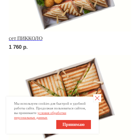
Брускетта с треской
280
р.
Брускетта с красной икрой
280
р.
Мы используем cookies для быстрой и удобной
работы сайта. Продолжая пользоваться сайтом,
вы принимаете
условия обработки
персональных данных
Принимаю