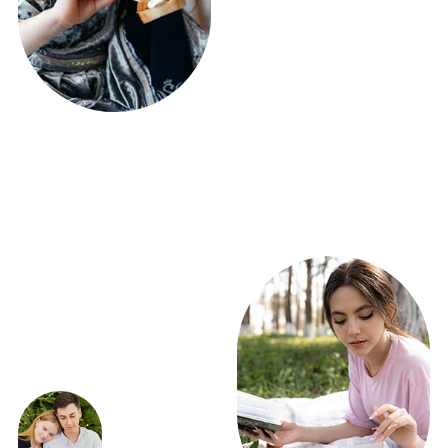
ЭКСКЛЮЗИВНЫЕ
ПРЕДЛОЖЕНИЯ
ПОЛУЧИТЕ РАСЧЕТ
ФУРШЕТА УЖЕ
СЕГОДНЯ!
ВСЕГО 5 ВОПРОСОВ
Получить расчет