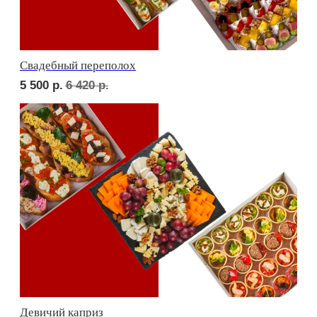
ФУРШЕТ ЗА 24 ЧАСА
Фуршет 1 доставим за 24 часа
8 060
р.