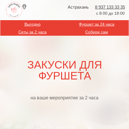
Астрахань
8 937 133 33 35
с 8:00 до 18:00
Выгодно
Фуршет за 24 часа
Сеты за 2 часа
Собери сам
ЗАКУСКИ ДЛЯ
ФУРШЕТА
на ваше мероприятие за 2 часа