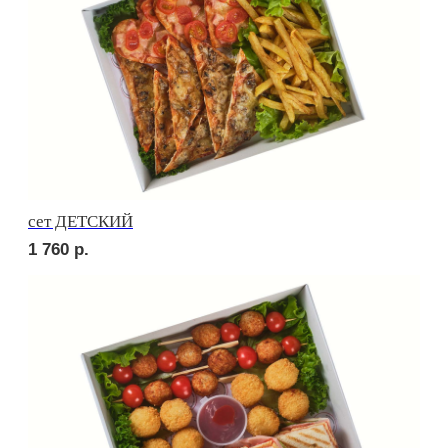
Брускетта с креветкой
280
р.