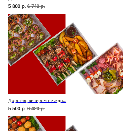
Фуршет 2 доставим за 24 часа
7 360
р.
Фуршет 3 доставим за 24 часа
8 950
р.