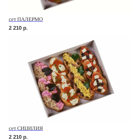
сет НАПОЛИ
2 520
р.
сет ДЕТСКИЙ
1 760
р.