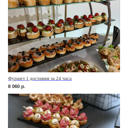
сет АСТИ
1 880
р.
сет БЕРГАМО