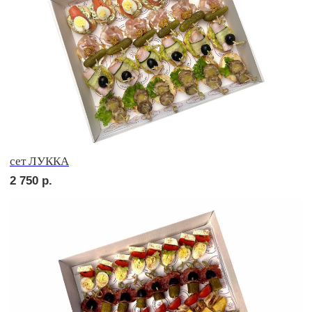
2 900
р.
сет ДЕТСКИЙ
2 050
р.