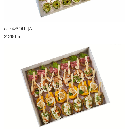
сет ТОСКАНА
2 900
р.
POPULAR
сет ВЕРОНА
3 200
р.
HIT