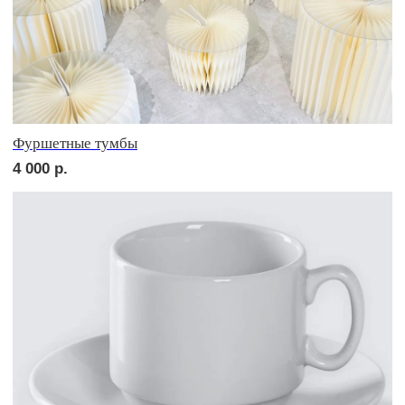
сет РИМИНИ
2 500
р.
NEW