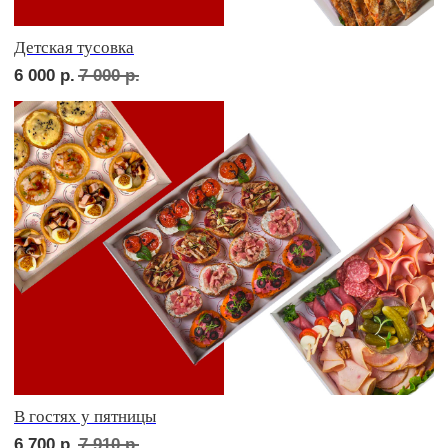
КЕЙТЕРИНГ
Стол фуршетный 110*80
2 000
р.