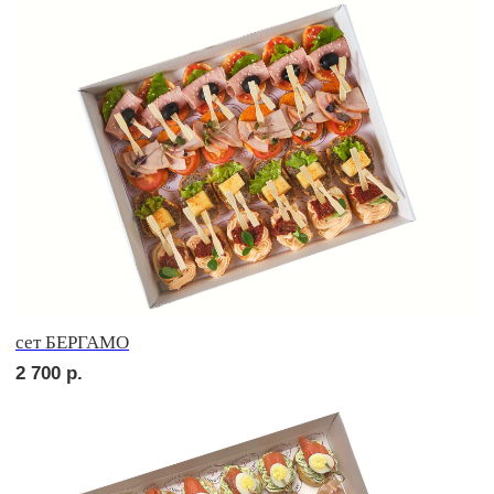
сет ПРАТО
3 700
р.
сет НАПОЛИ