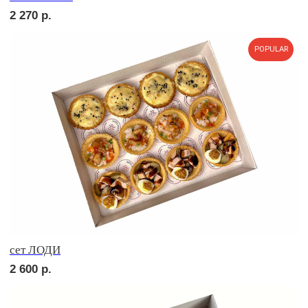
сет МИЛАН
2 900
р.