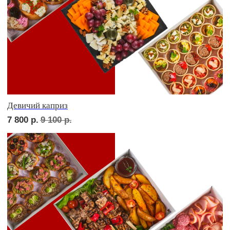
ФУРШЕТ ЗА 24 ЧАСА
Фуршет 1 доставим за 24 часа
8 430
р.