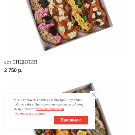
сет МОДЕНА
2 040
р.
Мы используем cookies для быстрой и удобной
работы сайта. Продолжая пользоваться сайтом,
вы принимаете
условия обработки
персональных данных
Сырное плато
Принимаю
3 650
р.