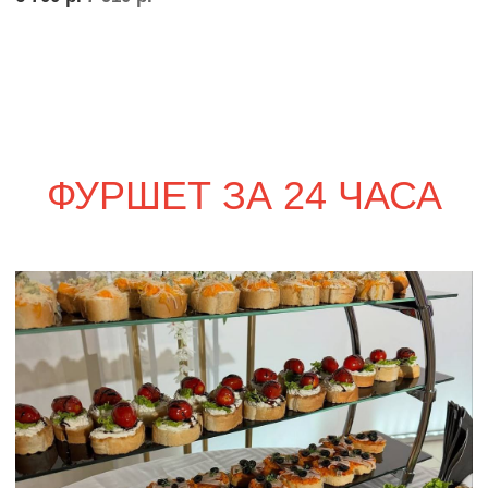
Стол прямоугольный
2 200
р.