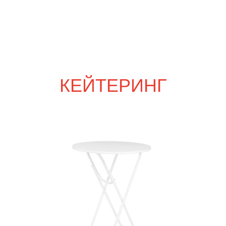
Посуда для сервировки в ассортименте
70
р.
СЕТЫ ЗА 24 ЧАСА