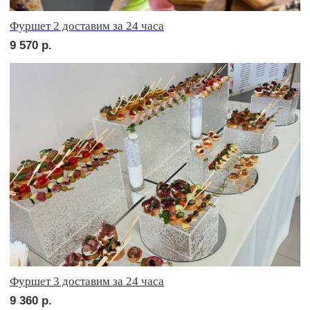
Сервировочный набор
3 000
р.
Фуршетные тумбы
4 000
р.