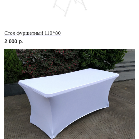
сет ТУРИН
2 310
р.
сет ПАРМА