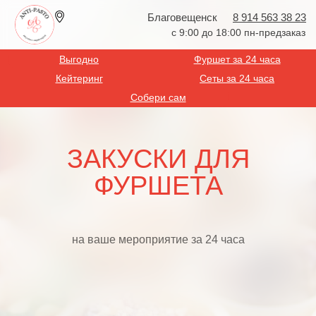
Благовещенск
8 914 563 38 23
с 9:00 до 18:00 пн-предзаказ
Выгодно
Фуршет за 24 часа
Кейтеринг
Сеты за 24 часа
Собери сам
ЗАКУСКИ ДЛЯ
ФУРШЕТА
на ваше мероприятие за 24 часа