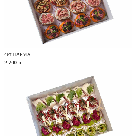
сет СИЦИЛИЯ
2 750
р.