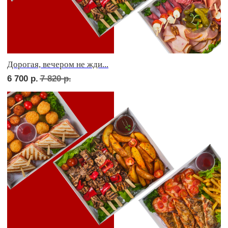
Фуршет 2 доставим за 24 часа
9 570
р.
Фуршет 3 доставим за 24 часа
9 360
р.