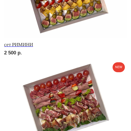
сет СЭНДВИЧ
2 100
р.
сет РУССКИЕ ТРАДИЦИИ
2 600
р.