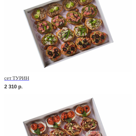
сет ЛОДИ
2 600
р.
сет ПАЛЕРМО
2 500
р.