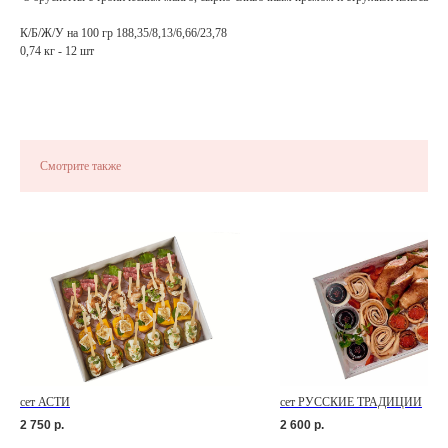
К/Б/Ж/У на 100 гр 188,35/8,13/6,66/23,78
0,74 кг - 12 шт
Смотрите также
сет АСТИ
сет РУССКИЕ ТРАДИЦИИ
2 750
р.
2 600
р.