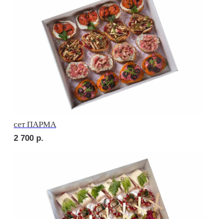
2 500
р.
сет СИЦИЛИЯ
2 750
р.