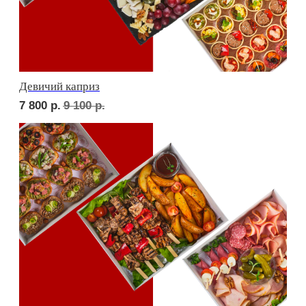
Фуршет 1 доставим за 24 часа
8 430
р.