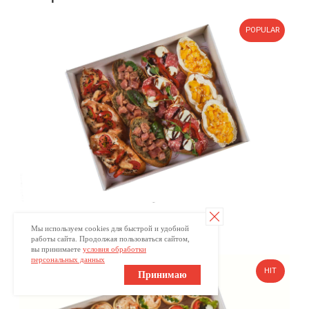
Брускетта с карбонадом
270
р.
Мы используем cookies для быстрой и удобной
работы сайта. Продолжая пользоваться сайтом,
вы принимаете
условия обработки
персональных данных
Принимаю
Брускетта с курицей
270
р.