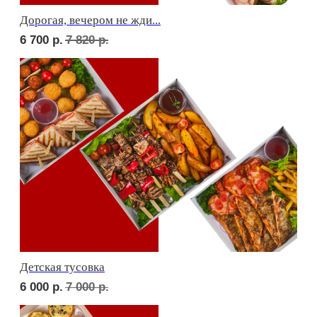
Фуршет 2 доставим за 24 часа
9 570
р.
Фуршет 3 доставим за 24 часа
9 360
р.
КЕЙТЕРИНГ