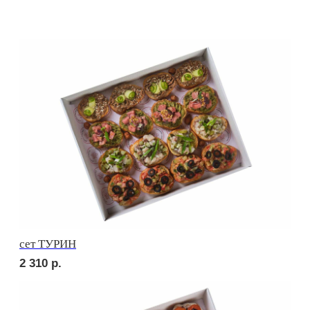
сет ЛОДИ
2 600
р.
сет ПАЛЕРМО