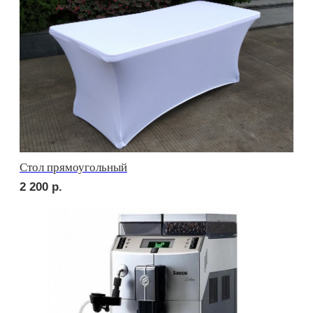
сет ПАРМА
2 700
р.
сет ФАЭНЦА