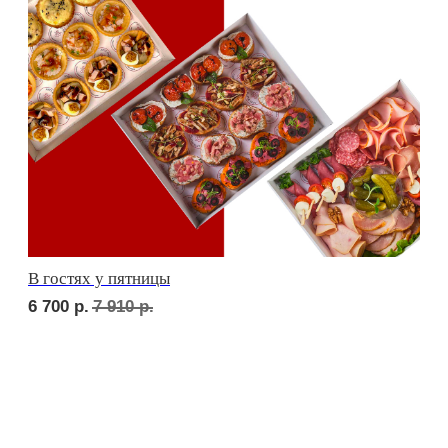
Стол фуршетный 110*80
2 000
р.