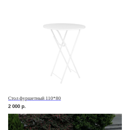
СЕТЫ ЗА 24 ЧАСА
сет ТУРИН
2 310
р.