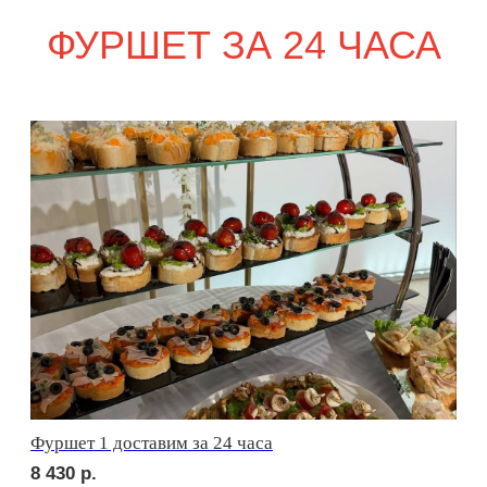
Стол прямоугольный
2 200
р.
Аренда кофемашины
4 000
р.