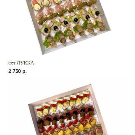
сет ДЕТСКИЙ
2 050
р.
сет СЭНДВИЧ