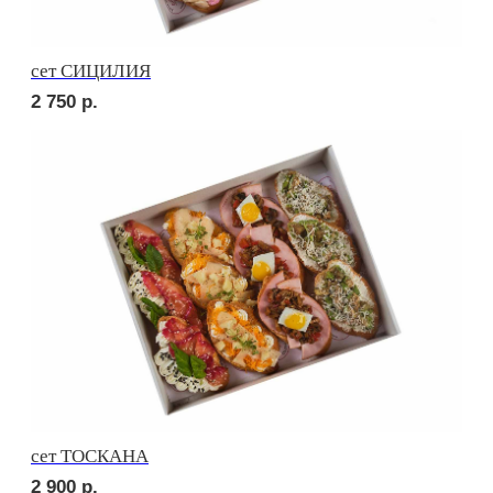
Сырное плато
3 650
р.
СОБЕРИ САМ