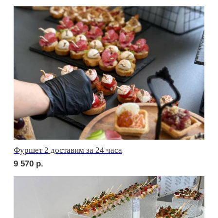
Термопот
1 500
р.
Сервировочный набор
3 000
р.