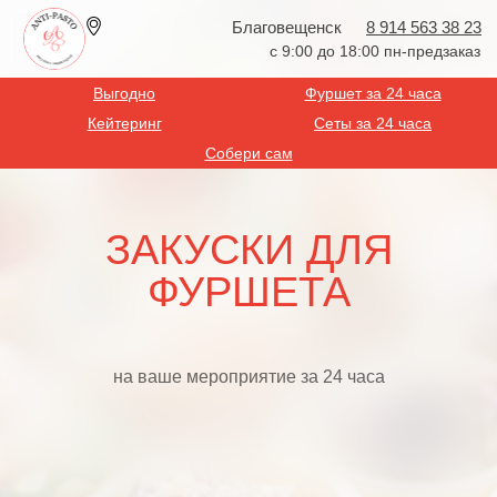
Благовещенск
8 914 563 38 23
с 9:00 до 18:00 пн-предзаказ
Выгодно
Фуршет за 24 часа
Кейтеринг
Сеты за 24 часа
Собери сам
ЗАКУСКИ ДЛЯ
ФУРШЕТА
на ваше мероприятие за 24 часа