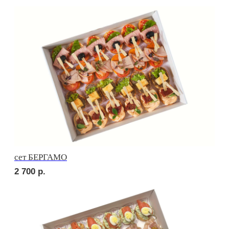
сет ПРАТО
3 700
р.
сет НАПОЛИ
2 900
р.