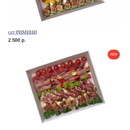
2 100
р.
сет РУССКИЕ ТРАДИЦИИ
2 600
р.