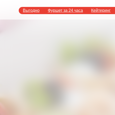
Выгодно
Фуршет за 24 часа
Кейтеринг