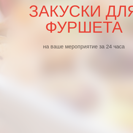
ЗАКУСКИ ДЛ
ФУРШЕТА
на ваше мероприятие за 24 часа