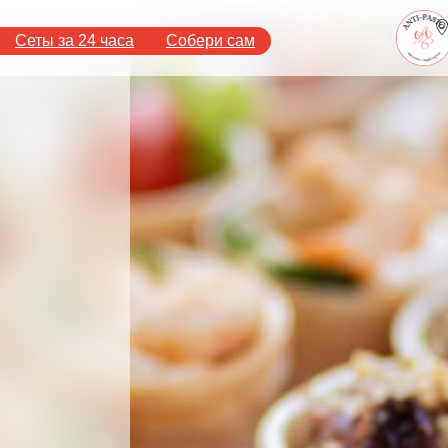
Сеты за 24 часа
Собери сам