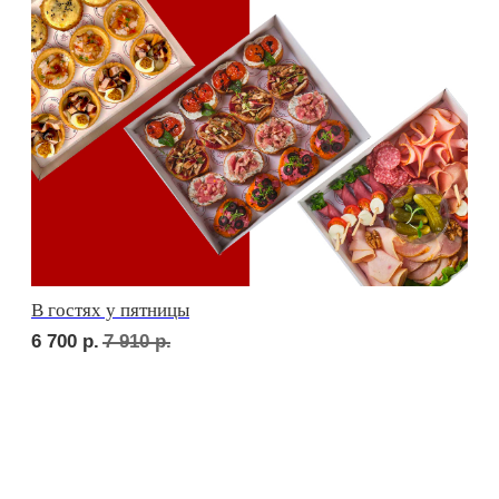
Стол фуршетный 110*80
2 000
р.