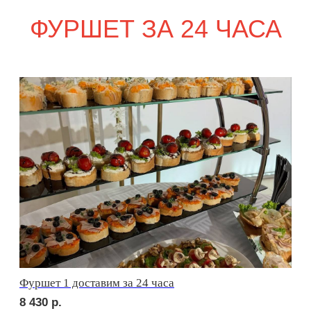
Стол прямоугольный
2 200
р.
Аренда кофемашины
4 000
р.