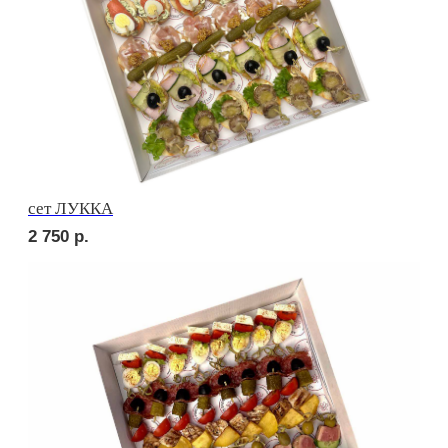
сет ДЕТСКИЙ
2 050
р.
сет СЭНДВИЧ