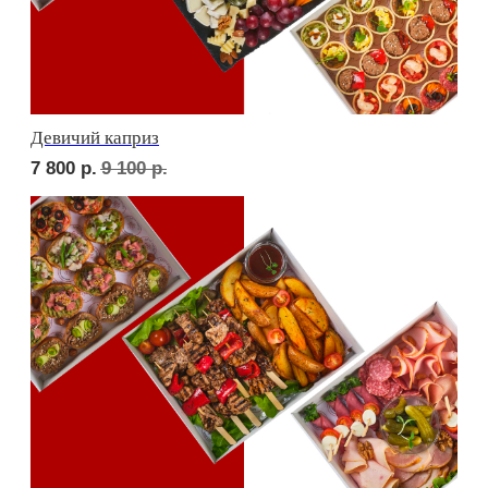
Фуршет 1 доставим за 24 часа
8 430
р.