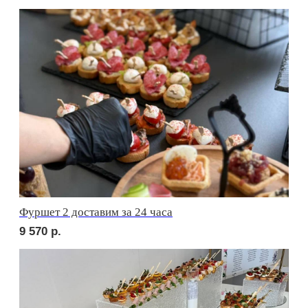
Термопот
1 500
р.
Сервировочный набор
3 000
р.