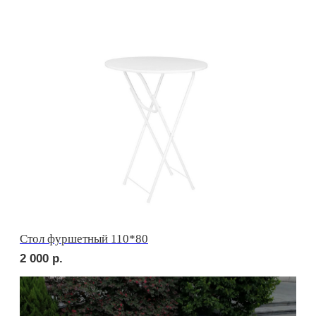
СЕТЫ ЗА 24 ЧАСА
сет ТУРИН
2 310
р.