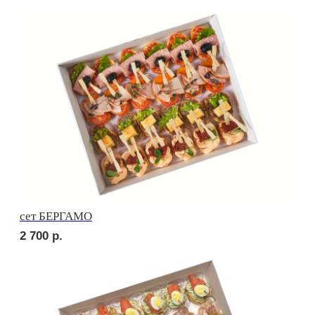
сет ПРАТО
3 700
р.
сет НАПОЛИ
2 900
р.