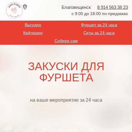
Благовещенск
8 914 563 38 23
с 9:00 до 18:00 пн-предзаказ
Выгодно
Фуршет за 24 часа
Кейтеринг
Сеты за 24 часа
Собери сам
ЗАКУСКИ ДЛЯ
ФУРШЕТА
на ваше мероприятие за 24 часа