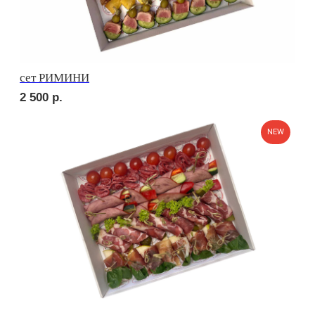
2 100
р.
сет РУССКИЕ ТРАДИЦИИ
2 600
р.