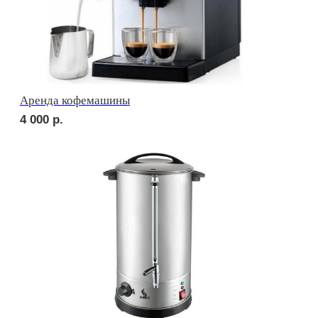
2 200
р.
сет АСТИ
2 750
р.
NEW