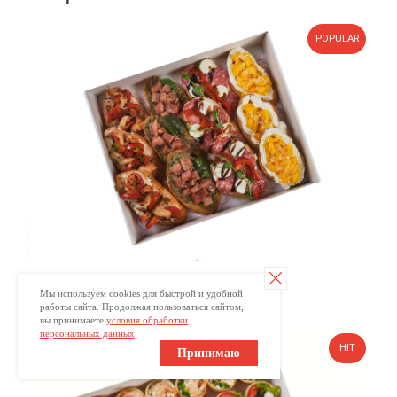
Брускетта с карбонадом
270
р.
Мы используем cookies для быстрой и удобной
работы сайта. Продолжая пользоваться сайтом,
вы принимаете
условия обработки
персональных данных
Принимаю
Брускетта с курицей
270
р.