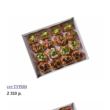
сет ЛОДИ
2 600
р.
сет ПАЛЕРМО