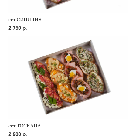
Сырное плато
3 650
р.
СОБЕРИ САМ