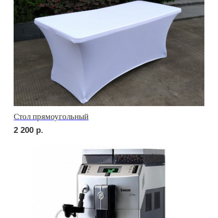
сет ПАРМА
2 700
р.
сет ФАЭНЦА