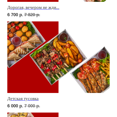
Фуршет 2 доставим за 24 часа
9 570
р.
Фуршет 3 доставим за 24 часа
9 360
р.
КЕЙТЕРИНГ