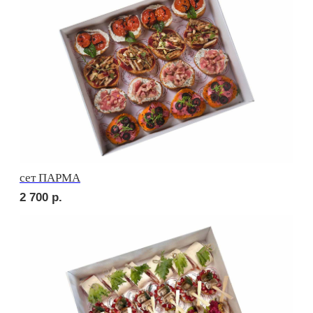
2 500
р.
сет СИЦИЛИЯ
2 750
р.