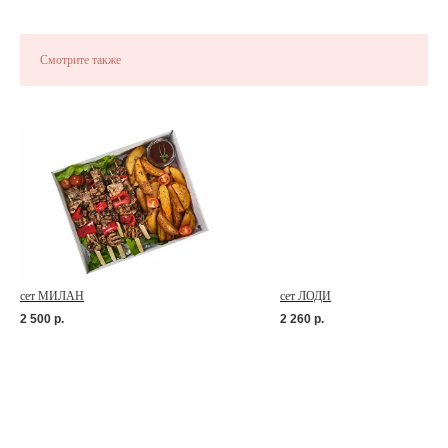
Смотрите также
сет МИЛАН
сет ЛОДИ
2 500
р.
2 260
р.