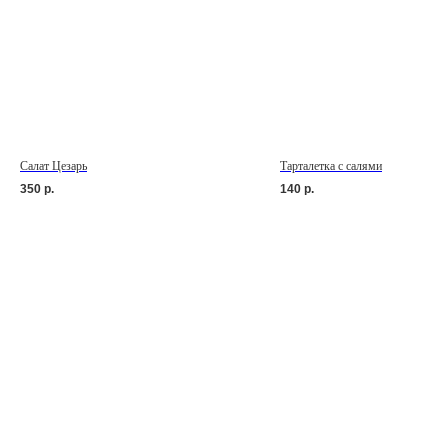
Салат Цезарь
Тарталетка с салями
350
р.
140
р.