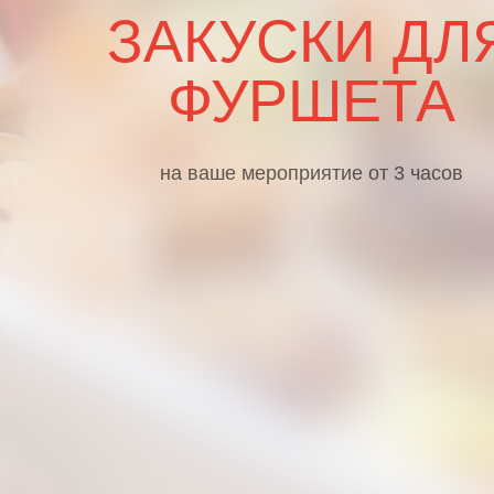
ЗАКУСКИ ДЛ
ФУРШЕТА
на ваше мероприятие от 3 часов