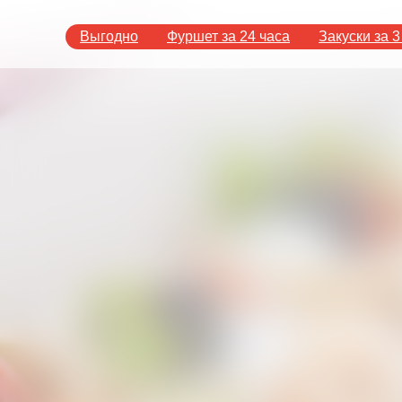
Выгодно
Фуршет за 24 часа
Закуски за 3