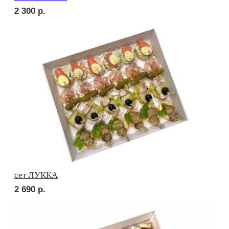
сет ПОРТО
3 670
р.
сет ПРАТО