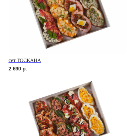
сет МАЧО
3 180
р.
сет РОМА