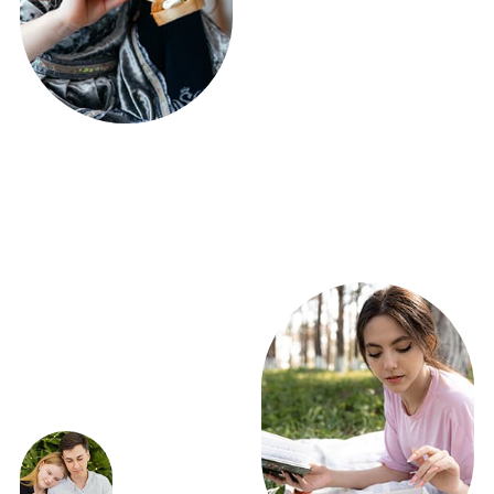
ПОЛУЧИТЕ РАСЧЕТ
ФУРШЕТА УЖЕ
СЕГОДНЯ!
ВСЕГО 5 ВОПРОСОВ
Получить расчет
ЭКСКЛЮЗИВНЫЕ
ПРЕДЛОЖЕНИЯ