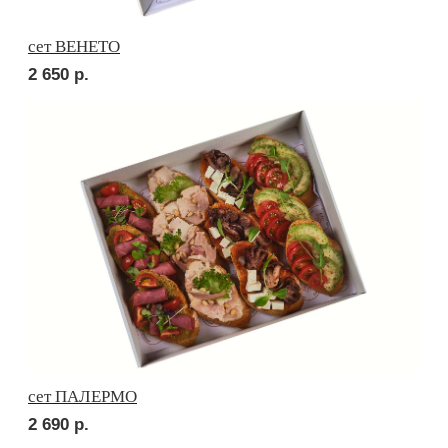
сет СЭНДВИЧ
2 480
р.
сет РУССКИЕ ТРАДИЦИИ
2 920
р.