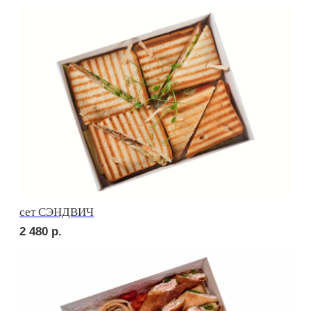
Брускетта с треской
240
р.
Брускетта с красной икрой
400
р.