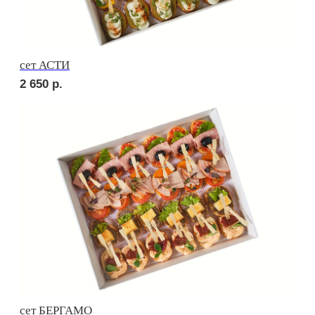
сет ВЕРОНА
2 690
р.
сет ЛОДИ
2 930
р.