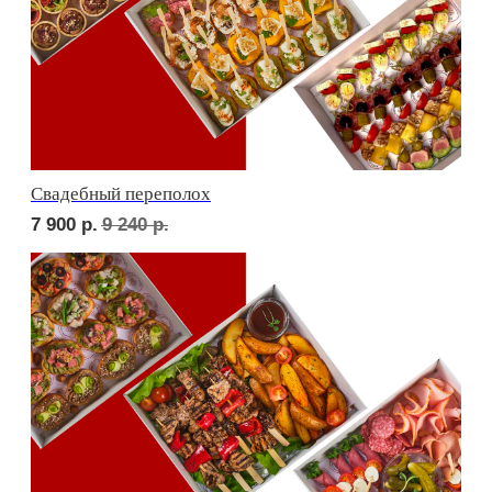
ФУРШЕТ ЗА 24 ЧАСА
Фуршет 1 доставим за 24 часа
10 700
р.