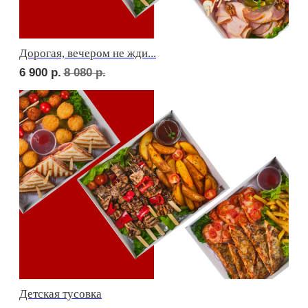
Фуршет 2 доставим за 24 часа
9 600
р.
Фуршет 3 доставим за 24 часа
11 620
р.