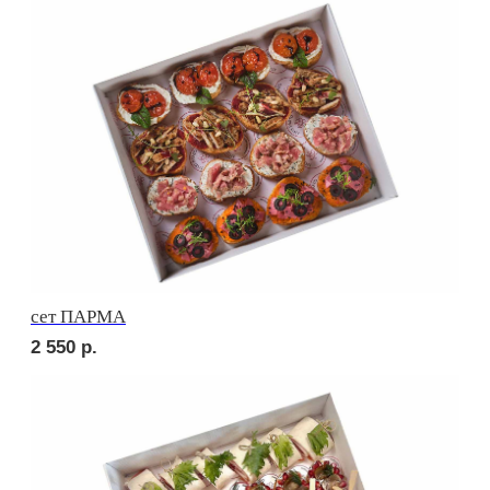
сет ВЕНЕТО
2 650
р.
сет ПАЛЕРМО
2 690
р.