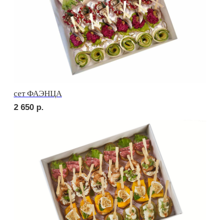
сет СИЦИЛИЯ
2 690
р.
сет ТОСКАНА
2 690
р.