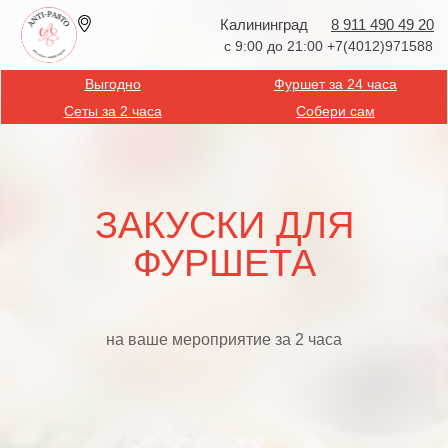
Калининград
8 911 490 49 20
с 9:00 до 21:00 +7(4012)971588
Выгодно
Фуршет за 24 часа
Сеты за 2 часа
Собери сам
ЗАКУСКИ ДЛЯ
ФУРШЕТА
на ваше мероприятие за 2 часа