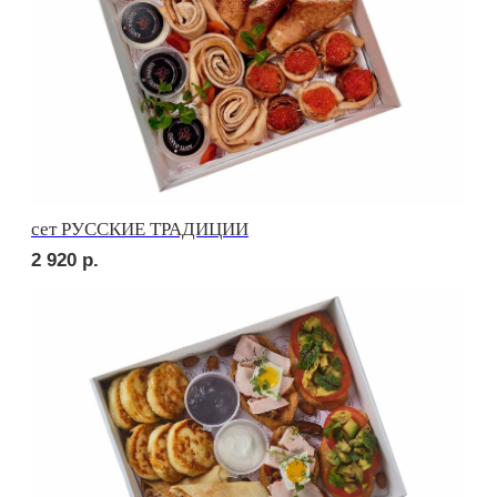
ПОПРОБУЙТЕ
КРАСОТУ НА ВКУС
Ваше имя
+7
Оставьте номер телефона и получите
индивидуальное меню для Вашего мероприятия
Отправляя заявку, вы принимаете
условия обработки
персональных данных