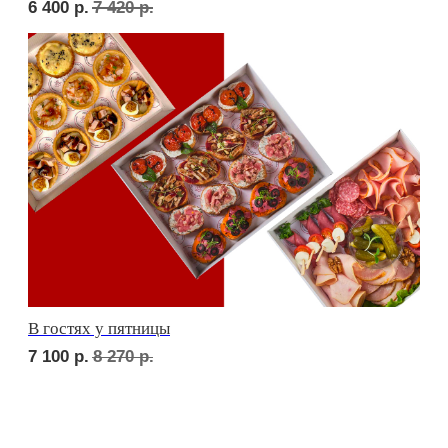
СЕТЫ ЗА 2 ЧАСА
сет ТУРИН
2 300
р.