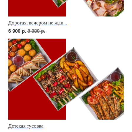
Фуршет 2 доставим за 24 часа
9 600
р.
Фуршет 3 доставим за 24 часа
11 620
р.