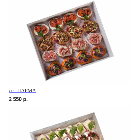
сет ВЕНЕТО
2 650
р.
сет ПАЛЕРМО
2 690
р.