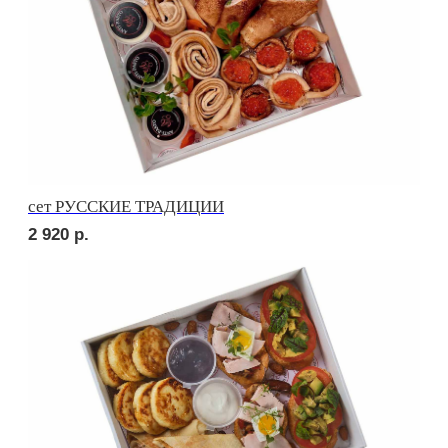
ПОПРОБУЙТЕ
КРАСОТУ НА ВКУС
Ваше имя
+7
Оставьте номер телефона и получите
индивидуальное меню для Вашего мероприятия
Отправляя заявку, вы принимаете
условия обработки
персональных данных