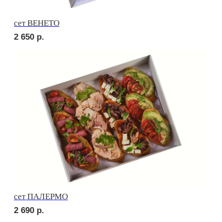
сет СЭНДВИЧ
2 480
р.
сет РУССКИЕ ТРАДИЦИИ
2 920
р.