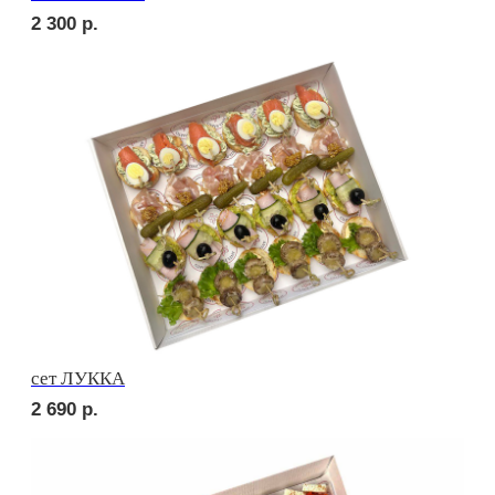
сет ПОРТО
3 670
р.
сет ПРАТО