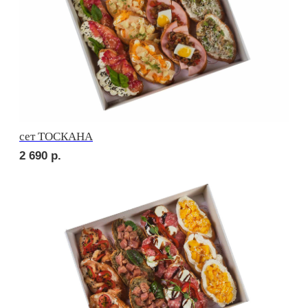
сет МАЧО
3 180
р.
сет РОМА