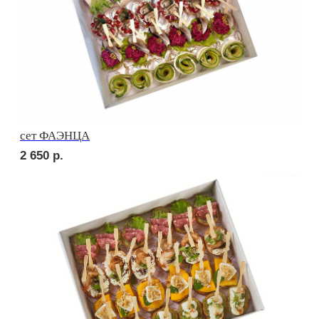
сет СИЦИЛИЯ
2 690
р.
сет ТОСКАНА
2 690
р.