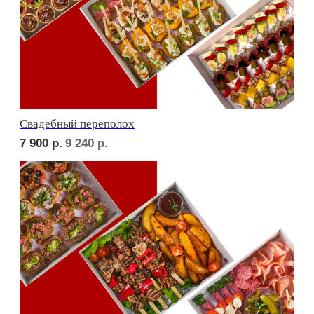
ФУРШЕТ ЗА 24 ЧАСА
Фуршет 1 доставим за 24 часа
10 700
р.