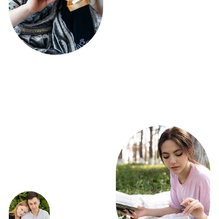
ПОЛУЧИТЕ РАСЧЕТ
ФУРШЕТА УЖЕ
СЕГОДНЯ!
ВСЕГО 5 ВОПРОСОВ
Получить расчет
ЭКСКЛЮЗИВНЫЕ
ПРЕДЛОЖЕНИЯ