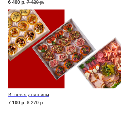
СЕТЫ ЗА 2 ЧАСА
сет ТУРИН
2 300
р.