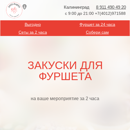
Калининград
8 911 490 49 20
с 9:00 до 21:00 +7(4012)971588
Выгодно
Фуршет за 24 часа
Сеты за 2 часа
Собери сам
ЗАКУСКИ ДЛЯ
ФУРШЕТА
на ваше мероприятие за 2 часа