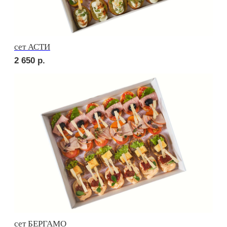
сет ВЕРОНА
2 690
р.
сет ЛОДИ
2 930
р.