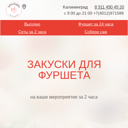
Калининград
8 911 490 49 20
с 9:00 до 21:00 +7(4012)971588
Выгодно
Фуршет за 24 часа
Сеты за 2 часа
Собери сам
ЗАКУСКИ ДЛЯ
ФУРШЕТА
на ваше мероприятие за 2 часа