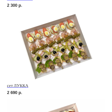
сет ПОРТО
3 670
р.
сет ПРАТО