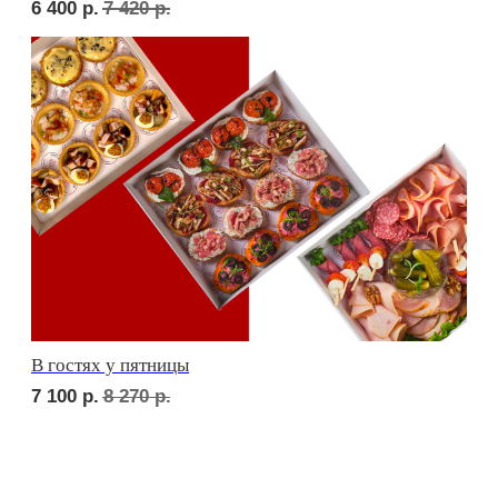
СЕТЫ ЗА 2 ЧАСА
сет ТУРИН
2 300
р.