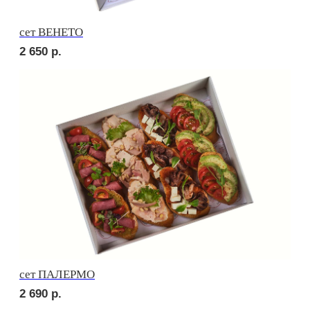
сет СЭНДВИЧ
2 480
р.
сет РУССКИЕ ТРАДИЦИИ
2 920
р.