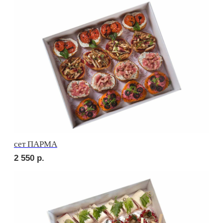
сет ВЕНЕТО
2 650
р.
сет ПАЛЕРМО
2 690
р.