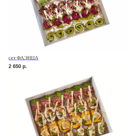
сет СИЦИЛИЯ
2 690
р.
сет ТОСКАНА
2 690
р.