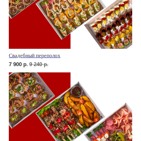
ФУРШЕТ ЗА 24 ЧАСА
Фуршет 1 доставим за 24 часа
10 700
р.