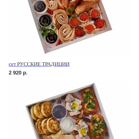
ПОПРОБУЙТЕ
КРАСОТУ НА ВКУС
Ваше имя
+7
Оставьте номер телефона и получите
индивидуальное меню для Вашего мероприятия
Отправляя заявку, вы принимаете
условия обработки
персональных данных