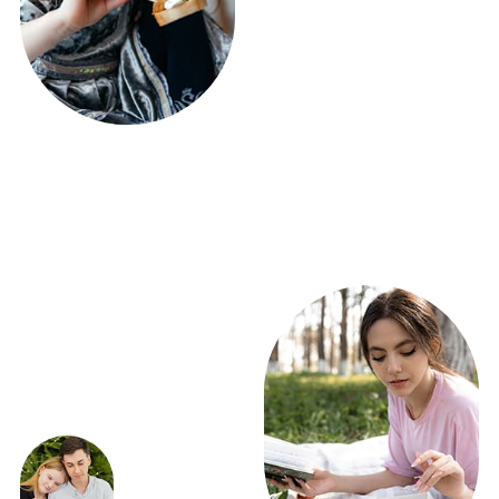
ПОЛУЧИТЕ РАСЧЕТ
ФУРШЕТА УЖЕ
СЕГОДНЯ!
ВСЕГО 5 ВОПРОСОВ
Получить расчет
ЭКСКЛЮЗИВНЫЕ
ПРЕДЛОЖЕНИЯ