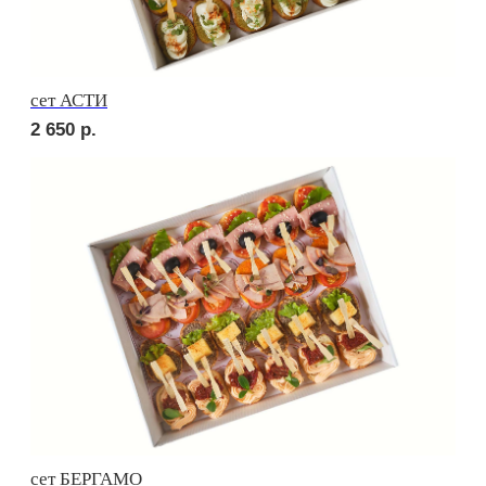
сет ВЕРОНА
2 690
р.
сет ЛОДИ
2 930
р.