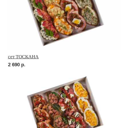
сет МАЧО
3 180
р.
сет РОМА