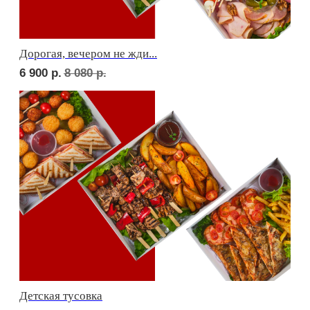
Фуршет 2 доставим за 24 часа
9 600
р.
Фуршет 3 доставим за 24 часа
11 620
р.