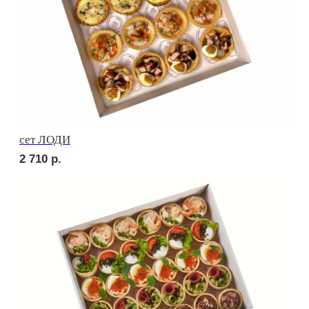
сет РОМА
3 000
р.
сет МОДЕНА
2 330
р.