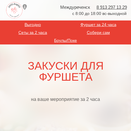
Междуреченск
8 913 297 13 29
с 8:00 до 18:00 вс-выходной
Выгодно
Фуршет за 24 часа
Сеты за 2 часа
Собери сам
Боулы/Поке
ЗАКУСКИ ДЛЯ
ФУРШЕТА
на ваше мероприятие за 2 часа