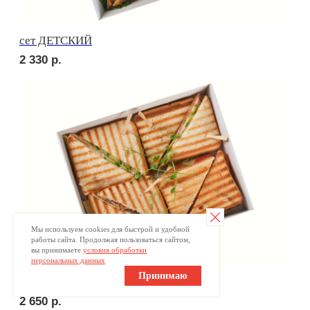
Брускетта с яичным муссом
300
р.
Брускетта с креветкой
360
р.
Мы используем cookies для быстрой и удобной
работы сайта. Продолжая пользоваться сайтом,
вы принимаете
условия обработки
персональных данных
Принимаю