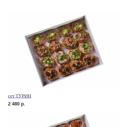
сет ПАЛЕРМО
2 920
р.
сет СИЦИЛИЯ