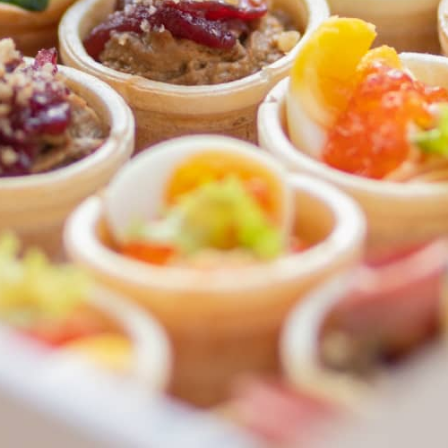
ФЕДЕРАЛЬНАЯ СЕТЬ
ОНЛАЙН-РЕСТОРАНОВ
ANTI-PASTO