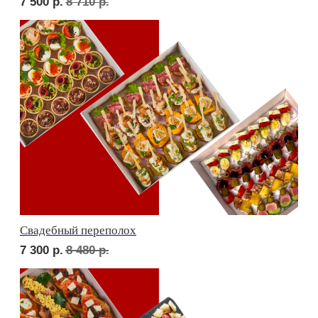
Только вдвоём
5 400
р.
6 240
р.