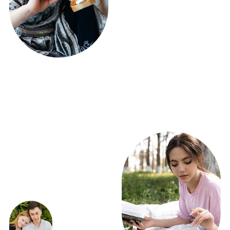
ЭКСКЛЮЗИВНЫЕ
ПРЕДЛОЖЕНИЯ
ВЫГОДНО