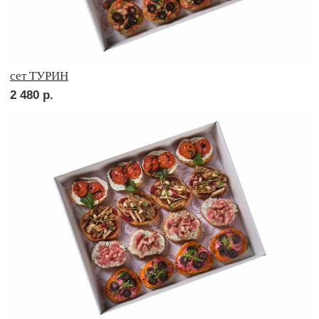
сет ПАЛЕРМО
2 920
р.
сет СИЦИЛИЯ
2 920
р.