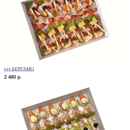
сет ВЕНЕТО
2 480
р.