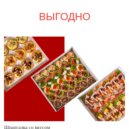
Девичий каприз
7 000
р.
8 200
р.