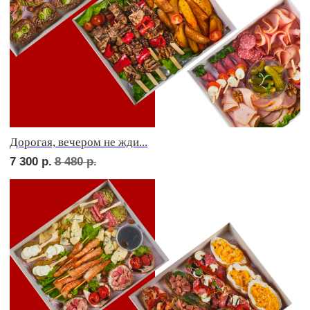
ФУРШЕТ ЗА 24 ЧАСА
Фуршет 1 доставим за 24 часа
10 640
р.