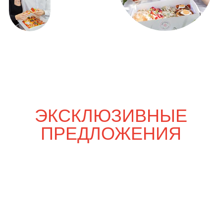
Шпаргалка со вкусом
7 500
р.
8 710
р.
Свадебный переполох
7 300
р.
8 480
р.