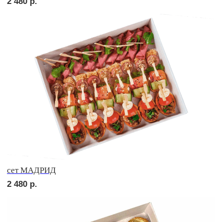
сет МАЧО
3 520
р.
сет МИЛАН
*Предзаказ за 24 часа
3 000
р.