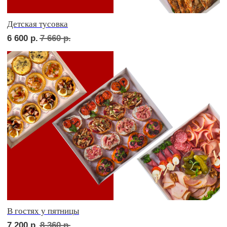
СЕТЫ ЗА 2 ЧАСА
сет ТУРИН
2 480
р.