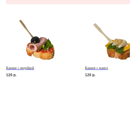
Канапе с индейкой
Канапе с манго
120
р.
120
р.