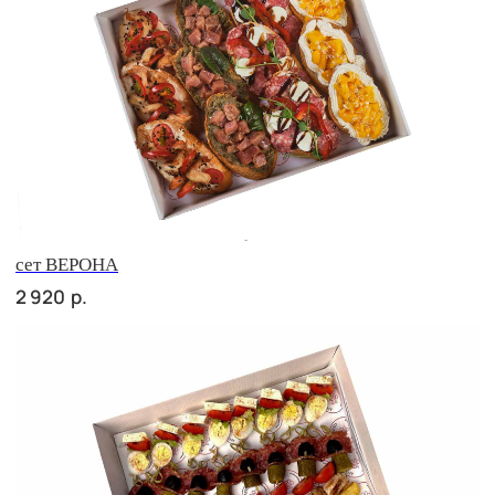
сет ДЕТСКИЙ
р.
2 330
сет СЭНДВИЧ
р.
2 650