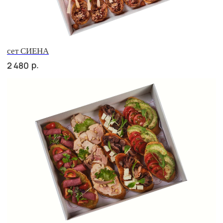
сет ПОРТО
р.
3 520
сет ПРАТО
р.
3 520