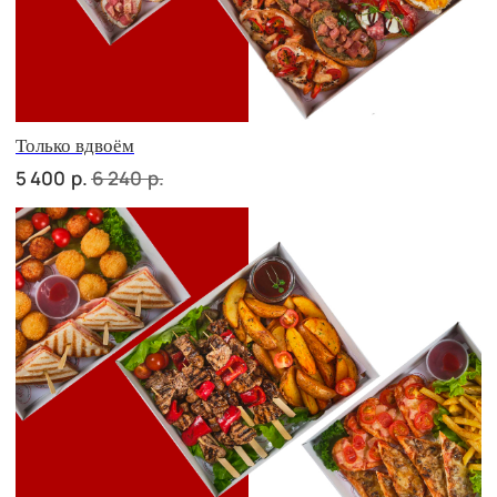
Фуршет 2 доставим за 24 часа
р.
9 720
Фуршет 3 доставим за 24 часа
р.
11 820