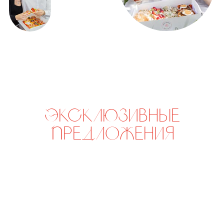
Шпаргалка со вкусом
р.
р.
7 500
8 710
Свадебный переполох
р.
р.
7 300
8 480