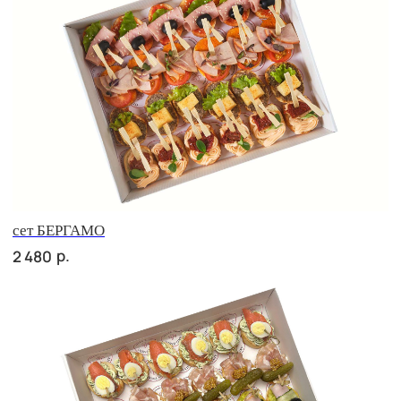
р.
3 520
сет ВЕНЕТО
р.
2 480