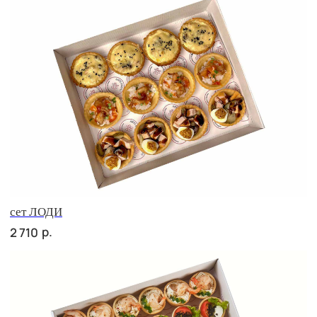
сет РОМА
р.
3 000