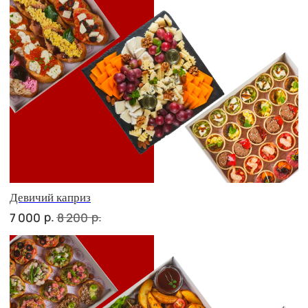
Детская тусовка
р.
р.
6 600
7 660
В гостях у пятницы
р.
р.
7 200
8 360