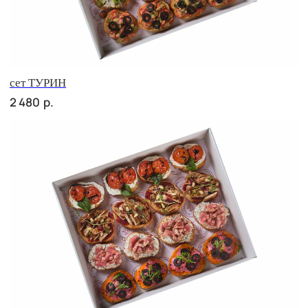
сет ПАЛЕРМО
р.
2 920
сет СИЦИЛИЯ
р.
2 920