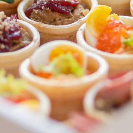
ФЕДЕРАЛЬНАЯ СЕТЬ
ОНЛАЙН-РЕСТОРАНОВ
ANTI-PASTO