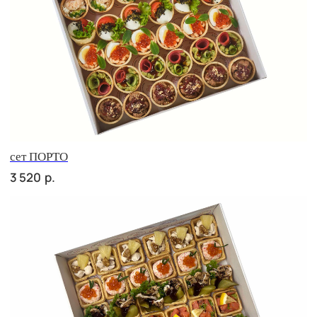
сет МОДЕНА
р.
2 330
сет САРИ
р.
2 580