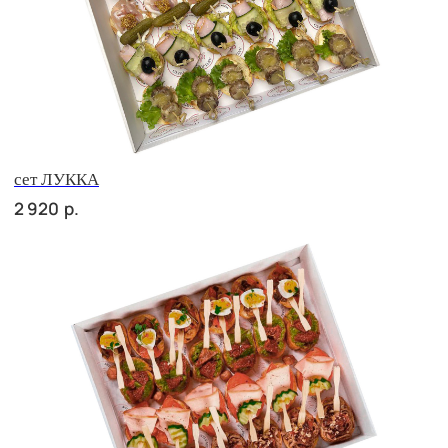
сет МАДРИД
р.
2 480
сет ЛОДИ
р.
2 710