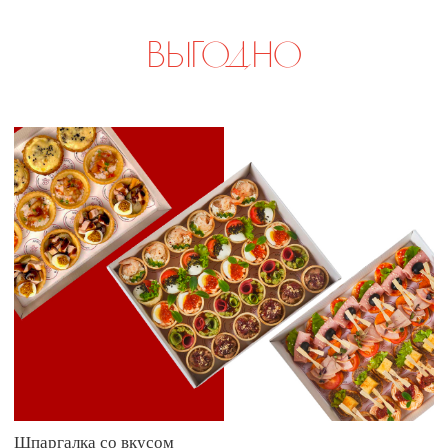
Девичий каприз
р.
р.
7 000
8 200