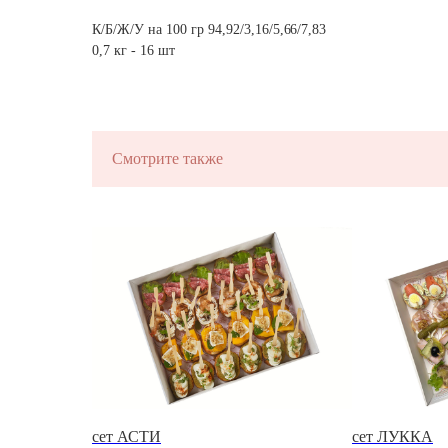
ЗАКУСКИ ДЛ
К/Б/Ж/У на 100 гр 94,92/3,16/5,66/7,83
0,7 кг - 16 шт
ФУРШЕТА
на ваше мероприятие за 2 часа
Смотрите также
сет АСТИ
сет ЛУККА