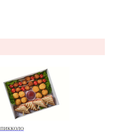
т ПИККОЛО