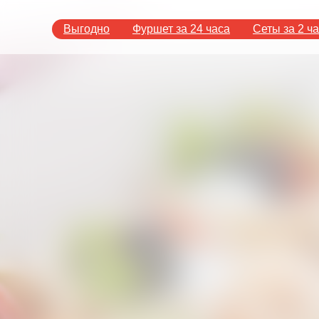
Выгодно
Фуршет за 24 часа
Сеты за 2 ч