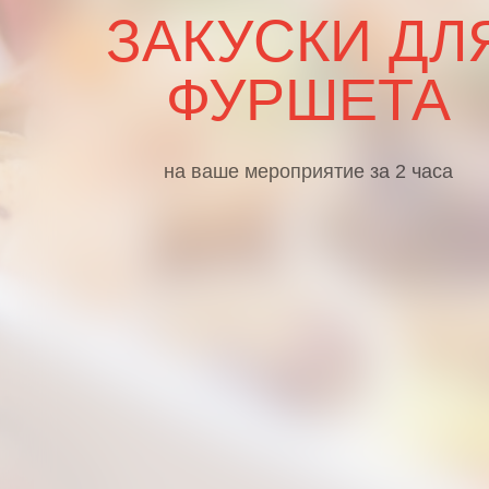
ЗАКУСКИ ДЛ
ФУРШЕТА
на ваше мероприятие за 2 часа