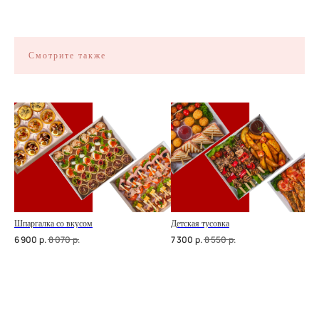
Смотрите также
ЭКСКЛЮЗИВНЫЕ
ПРЕДЛОЖЕНИЯ
ВЫГОДНО
Шпаргалка со вкусом
Детская тусовка
6 900
р.
8 070
р.
7 300
р.
8 550
р.