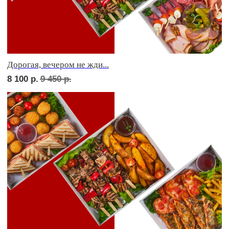
Фуршет 2 доставим за 24 часа
8 040
р.
Фуршет 3 доставим за 24 часа
9 720
р.