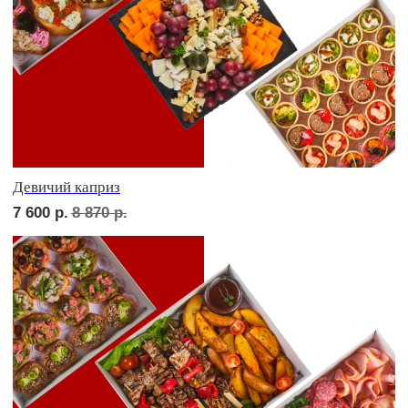
ФУРШЕТ ЗА 24 ЧАСА
Фуршет 1 доставим за 24 часа
9 120
р.