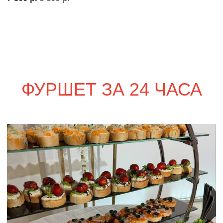
сет ПАРМА
2 490
р.