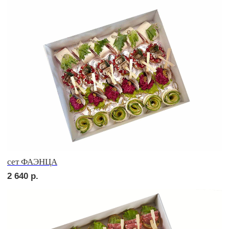
сет ТОСКАНА
2 690
р.
сет ВЕРОНА
2 690
р.