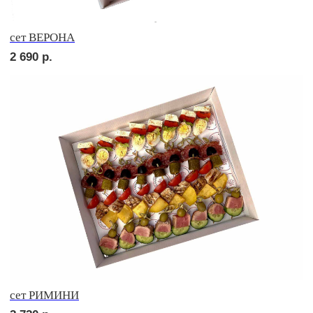
сет РУССКИЕ ТРАДИЦИИ
2 560
р.
сет УТРЕННИЙ
2 560
р.