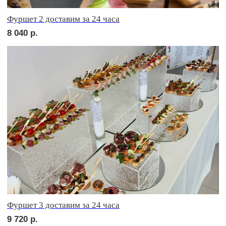
сет АСТИ
2 370
р.
сет БЕРГАМО
2 370
р.