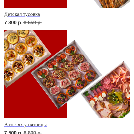
СЕТЫ ЗА 2 ЧАСА
сет ТУРИН
2 210
р.