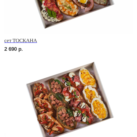
сет ПИККОЛО
2 560
р.