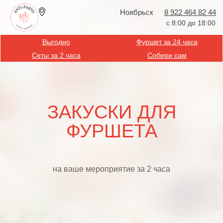
Ноябрьск
8 922 464 82 44
с 8:00 до 18:00
Выгодно
Фуршет за 24 часа
Сеты за 2 часа
Собери сам
ЗАКУСКИ ДЛЯ
ФУРШЕТА
на ваше мероприятие за 2 часа