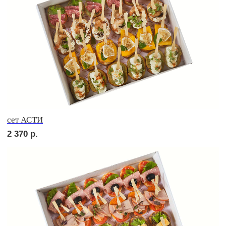
сет РИМИНИ
2 720
р.