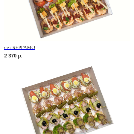
сет КАРНЕ
3 690
р.
сет ВЕНЕТО
2 640
р.