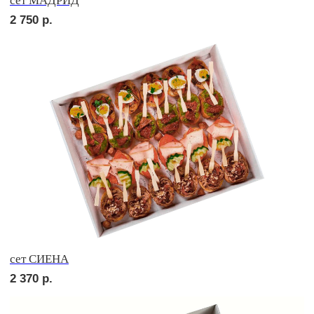
сет ПРАТО
2 690
р.
POPULAR