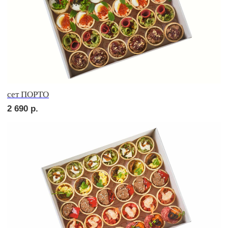
сет РОМА
3 300
р.