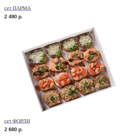
сет ПАЛЕРМО
2 450
р.
сет СИЦИЛИЯ
2 490
р.