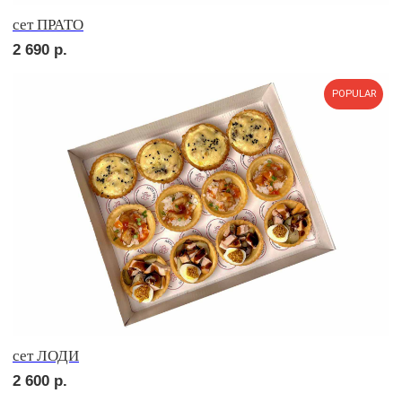
Сырное плато
3 970
р.
СОБЕРИ САМ