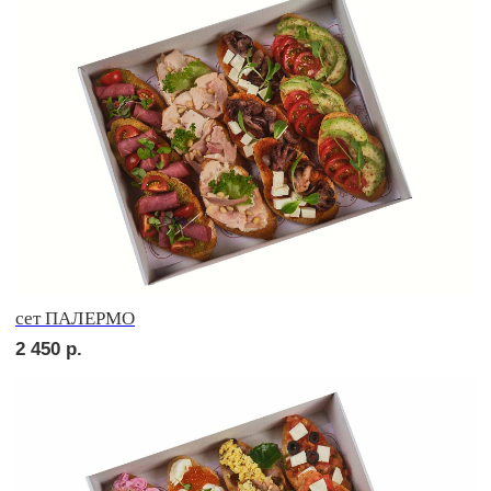
сет ЛОДИ
2 600
р.
сет НАПОЛИ
2 690
р.