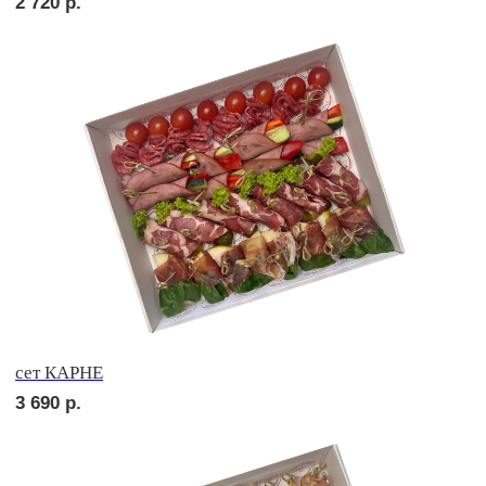
сет ВАЛЕНСИЯ
3 850
р.
сет МИЛАН
3 940
р.