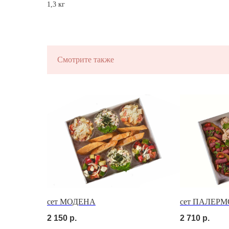
1,3 кг
ЗАКУСКИ ДЛ
ФУРШЕТА
Смотрите также
на ваше мероприятие за 2 часа
сет МОДЕНА
сет ПАЛЕРМ
2 150
р.
2 710
р.