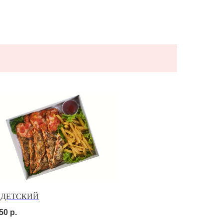
т ДЕТСКИЙ
50
р.