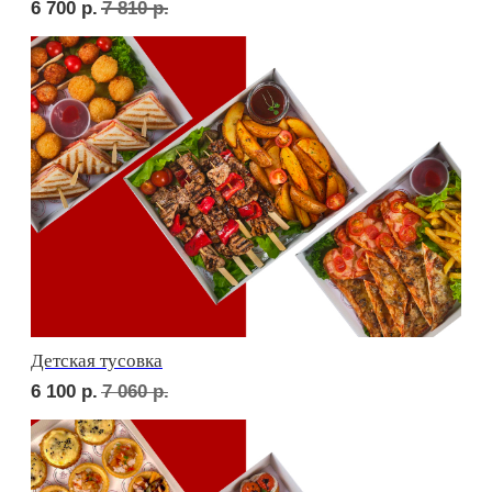
Фуршет 3 доставим за 24 часа
11 000
р.
СЕТЫ ЗА 2 ЧАСА