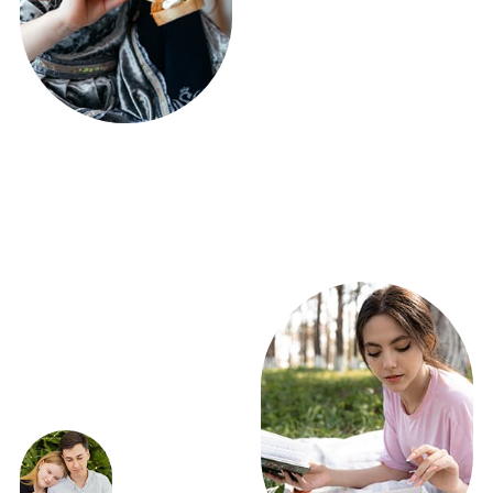
ПОЛУЧИТЕ РАСЧЕТ
ФУРШЕТА УЖЕ
СЕГОДНЯ!
ВСЕГО 5 ВОПРОСОВ
Получить расчет
ЭКСКЛЮЗИВНЫЕ
ПРЕДЛОЖЕНИЯ