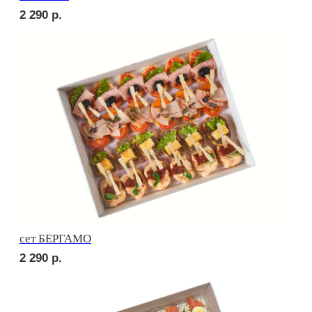
сет ЛОДИ
2 510
р.
сет ПОРТО