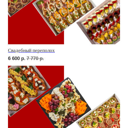
В гостях у пятницы
6 600
р.
7 690
р.
ФУРШЕТ ЗА 24 ЧАСА