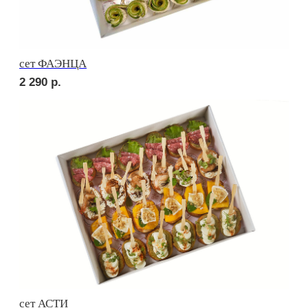
сет ТОСКАНА
2 710
р.
сет ВЕРОНА
2 710
р.