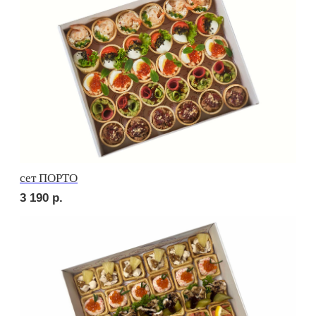
Сырное плато
4 200
р.
СОБЕРИ САМ