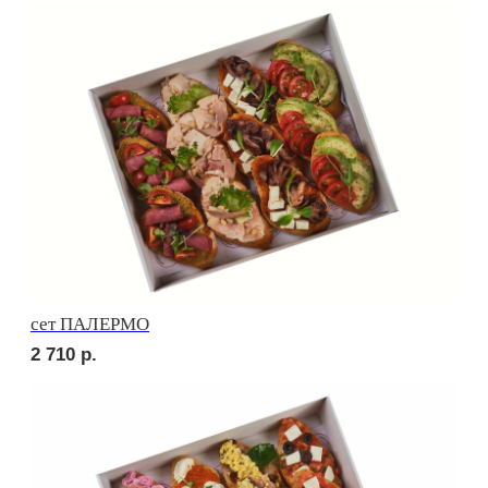
сет СЭНДВИЧ
2 420
р.
сет РУССКИЕ ТРАДИЦИИ
2 420
р.