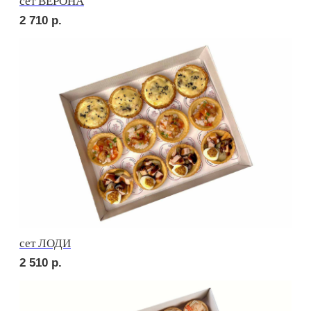
сет РОМА
2 760
р.
сет МОДЕНА
2 150
р.