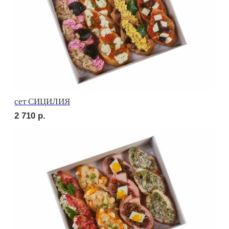
сет УТРЕННИЙ
2 420
р.
сет МИЛАН