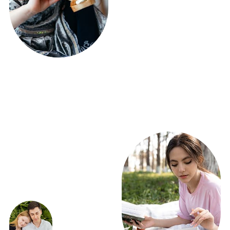
ПОЛУЧИТЕ РАСЧЕТ
ФУРШЕТА УЖЕ
СЕГОДНЯ!
ВСЕГО 5 ВОПРОСОВ
Получить расчет
ЭКСКЛЮЗИВНЫЕ
ПРЕДЛОЖЕНИЯ