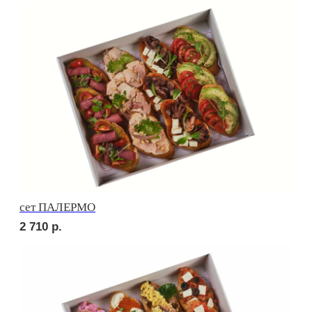
сет СЭНДВИЧ
2 420
р.
сет РУССКИЕ ТРАДИЦИИ
2 420
р.