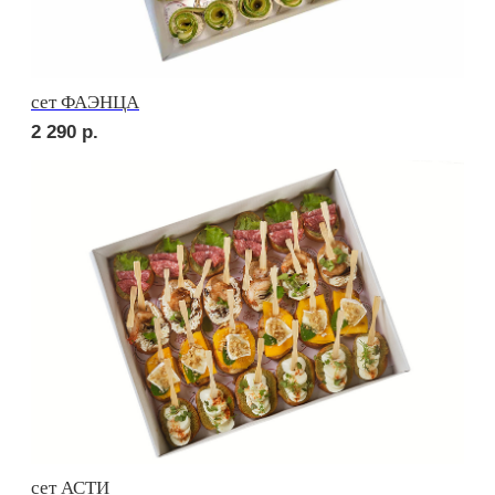
сет ТОСКАНА
2 710
р.
сет ВЕРОНА
2 710
р.