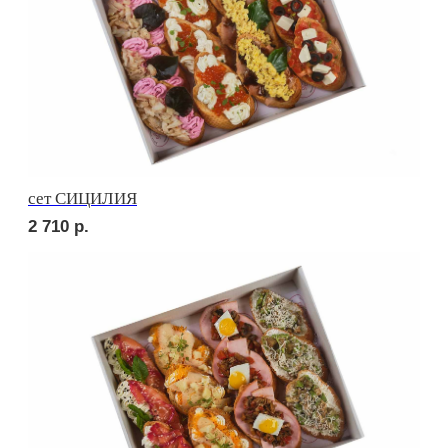
сет УТРЕННИЙ
2 420
р.
сет МИЛАН