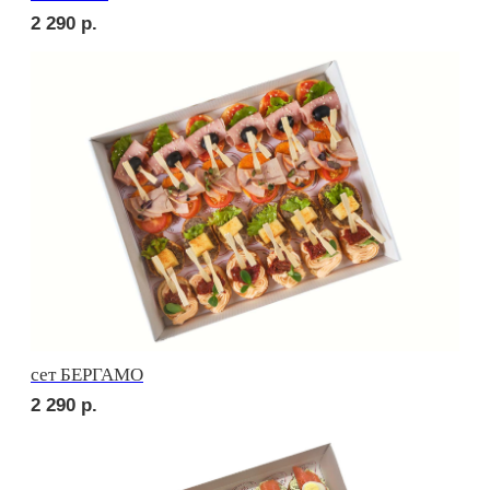
сет ЛОДИ
2 510
р.
сет ПОРТО