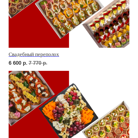
В гостях у пятницы
6 600
р.
7 690
р.
ФУРШЕТ ЗА 24 ЧАСА