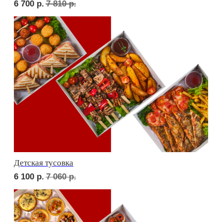
Фуршет 3 доставим за 24 часа
11 000
р.
СЕТЫ ЗА 2 ЧАСА