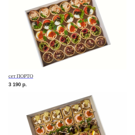
Сырное плато
4 200
р.
СОБЕРИ САМ