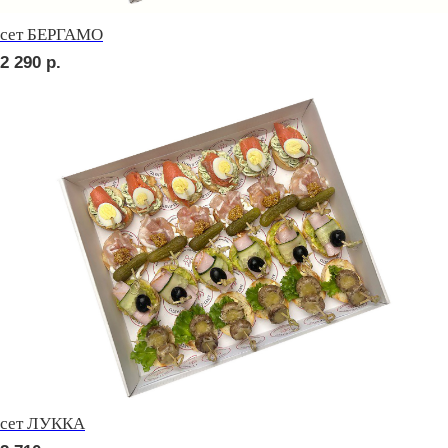
сет ПОРТО
3 190
р.