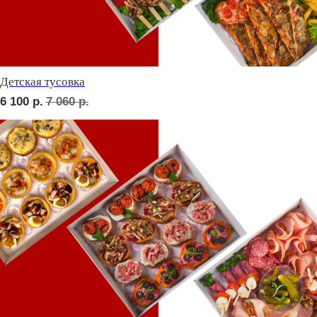
СЕТЫ ЗА 2 ЧАСА
сет ТУРИН
2 290
р.