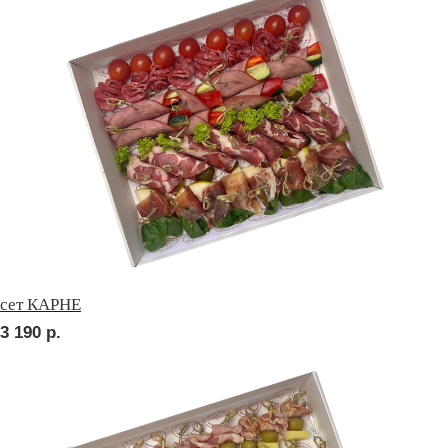
сет НАПОЛИ
3 040
р.