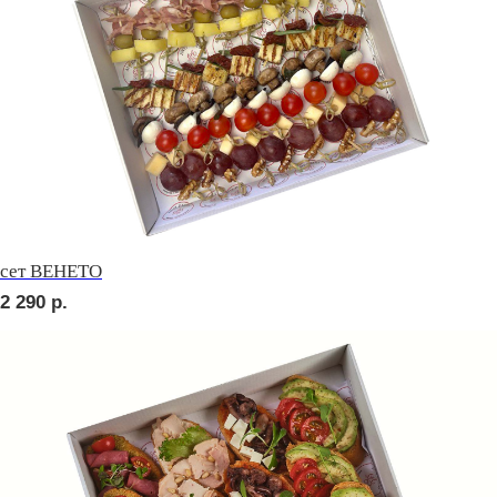
сет ДЕТСКИЙ
2 150
р.
сет ПИККОЛО
2 150
р.