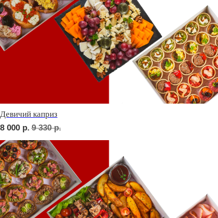
Фуршет 1 доставим за 24 часа
9 800
р.