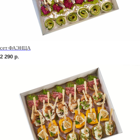
сет СИЦИЛИЯ
2 710
р.
сет ТОСКАНА
2 710
р.