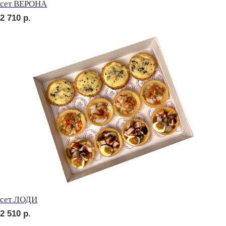
сет РОМА
2 760
р.
сет МОДЕНА