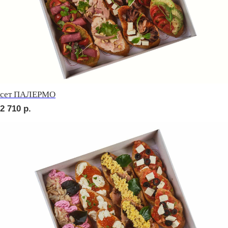
сет СЭНДВИЧ
2 420
р.
сет РУССКИЕ ТРАДИЦИИ
2 420
р.