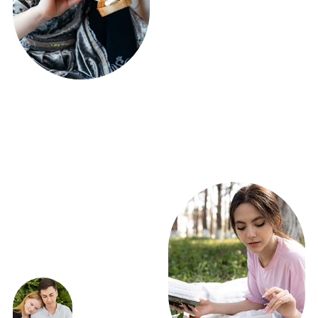
ПОЛУЧИТЕ РАСЧЕТ
ФУРШЕТА УЖЕ
СЕГОДНЯ!
ВСЕГО 5 ВОПРОСОВ
Получить расчет
ЭКСКЛЮЗИВНЫЕ
ПРЕДЛОЖЕНИЯ