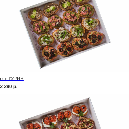
сет КАРНЕ
3 190
р.
сет ВЕНЕТО
2 290
р.