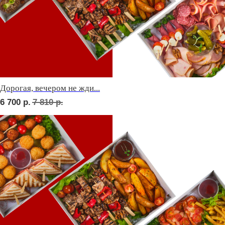
Фуршет 2 доставим за 24 часа
8 900
р.
Фуршет 3 доставим за 24 часа
11 000
р.