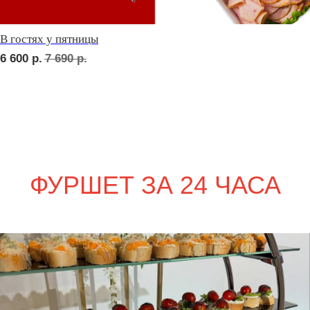
сет ПАРМА
2 420
р.