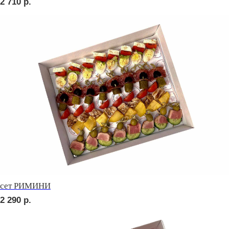
сет ПРАТО
3 190
р.
сет ТРЕНТО
2 420
р.