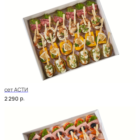
сет ТОСКАНА
р.
2 710
сет ВЕРОНА
р.
2 710