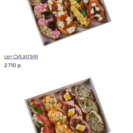
сет УТРЕННИЙ
р.
2 420