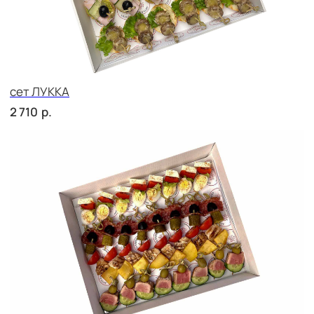
сет ПРАТО
р.
3 190
сет ТРЕНТО