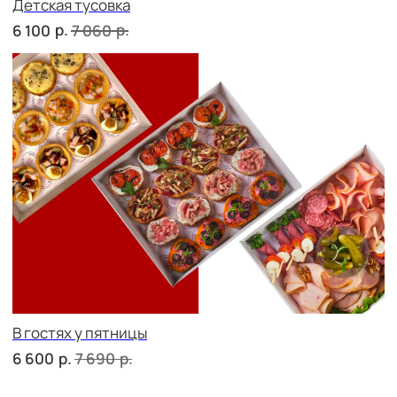
сет ТУРИН
р.
2 290