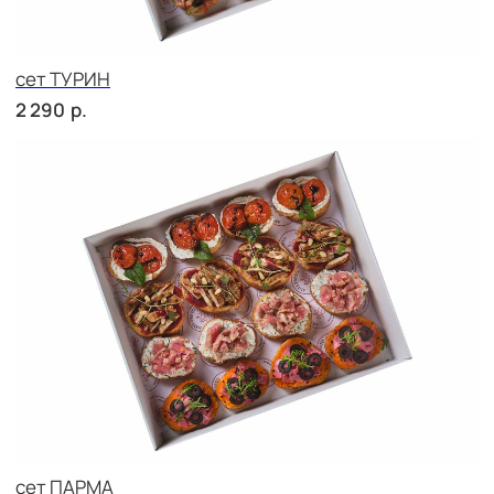
сет ВЕНЕТО
р.
2 290
сет ПАЛЕРМО
р.
2 710