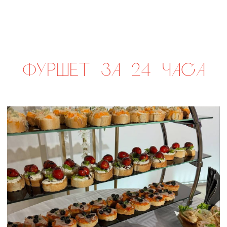
сет ПАРМА
р.
2 420
сет ФАЭНЦА
р.
2 290