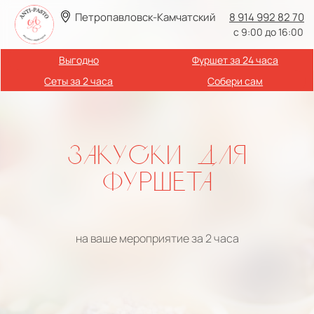
Петропавловск-Камчатский
8 914 992 82 70
с 9:00 до 16:00
Выгодно
Фуршет за 24 часа
Сеты за 2 часа
Собери сам
ЗАКУСКИ ДЛЯ
ФУРШЕТА
на ваше мероприятие за 2 часа