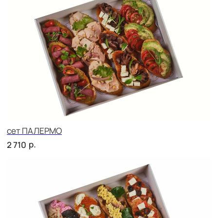
сет СЭНДВИЧ
р.
2 420
сет РУССКИЕ ТРАДИЦИИ
р.
2 420