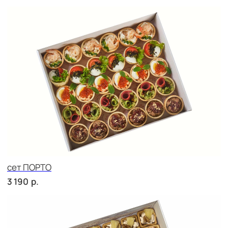
Сырное плато
р.
4 200
СОБЕРИ САМ