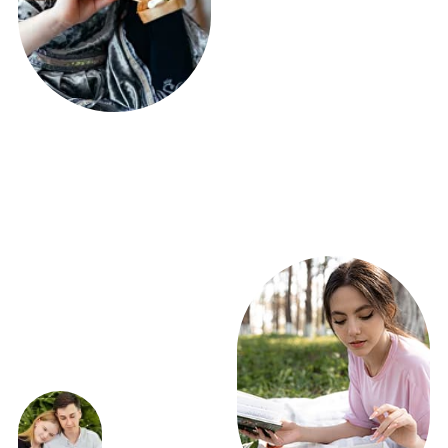
ПОЛУЧИТЕ РАСЧЕТ
ФУРШЕТА УЖЕ СЕГОДНЯ!
ВСЕГО 5 ВОПРОСОВ
Получить расчет
ЭКСКЛЮЗИВНЫЕ
ПРЕДЛОЖЕНИЯ