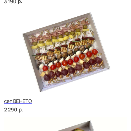
сет ДЕТСКИЙ
р.
2 150
сет ПИККОЛО
р.
2 150