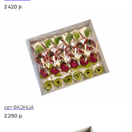
сет СИЦИЛИЯ
р.
2 710