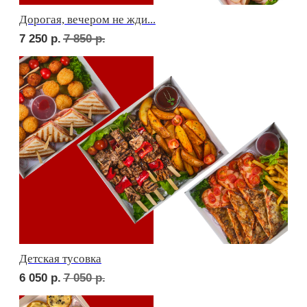
Фуршет 2 доставим за 24 часа
8 550
р.
Фуршет 3 доставим за 24 часа
8 550
р.
СЕТЫ ЗА 2 ЧАСА