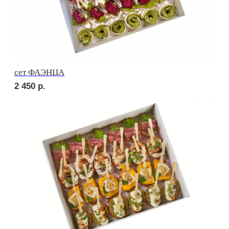
сет СИЦИЛИЯ
2 750
р.
сет ТОСКАНА
2 750
р.