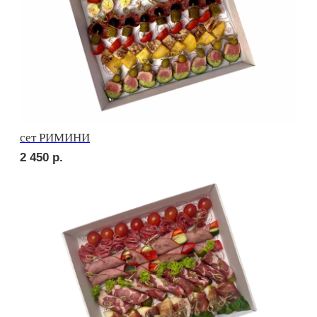
сет ТРЕНТО
2 250
р.