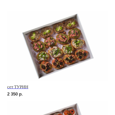
сет КАРНЕ
3 250
р.
сет ВЕНЕТО