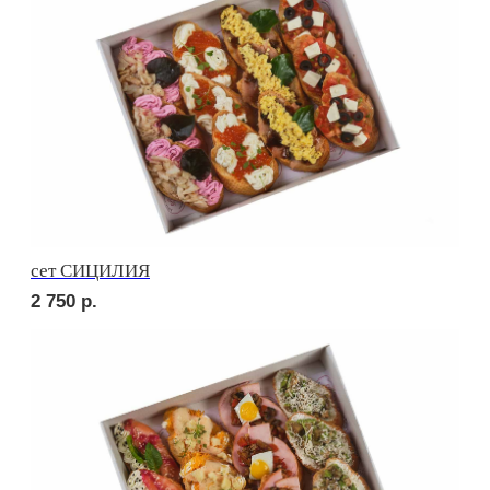
сет РУССКИЕ ТРАДИЦИИ
3 550
р.
сет УТРЕННИЙ
3 250
р.