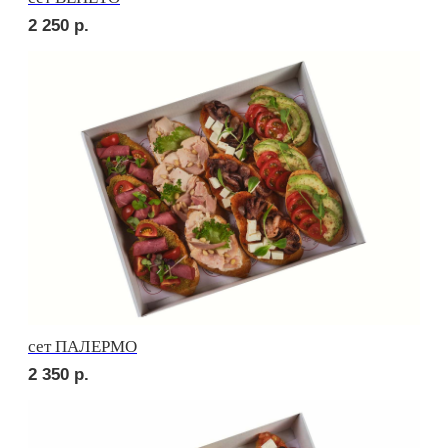
сет ПИККОЛО
2 150
р.
сет СЭНДВИЧ
3 150
р.