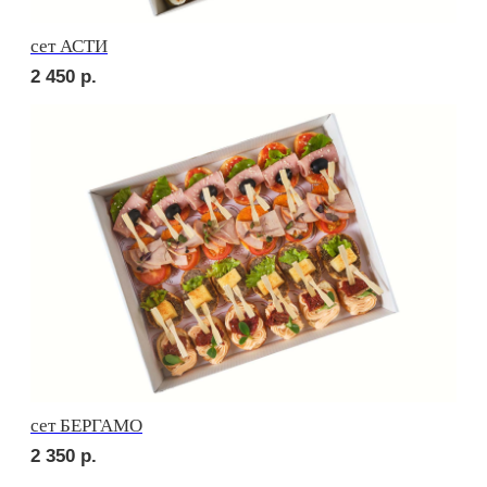
сет ВЕРОНА
2 750
р.
сет ЛОДИ
2 550
р.