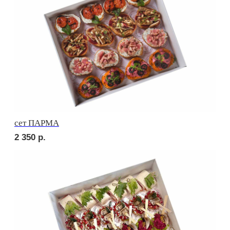
2 250
р.
сет ПАЛЕРМО
2 350
р.