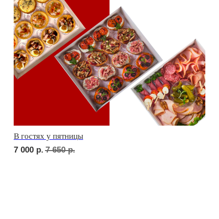
сет ТУРИН
2 350
р.