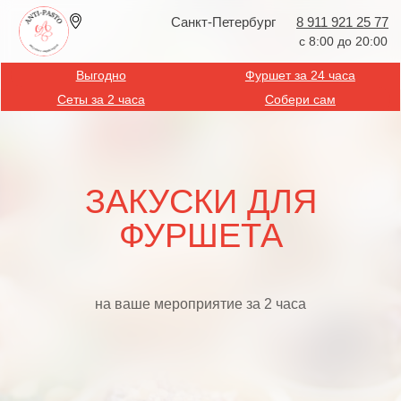
Санкт-Петербург
8 911 921 25 77
с 8:00 до 20:00
Выгодно
Фуршет за 24 часа
Сеты за 2 часа
Собери сам
ЗАКУСКИ ДЛЯ
ФУРШЕТА
на ваше мероприятие за 2 часа