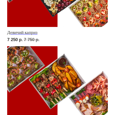
Фуршет 1 доставим за 24 часа
8 550
р.