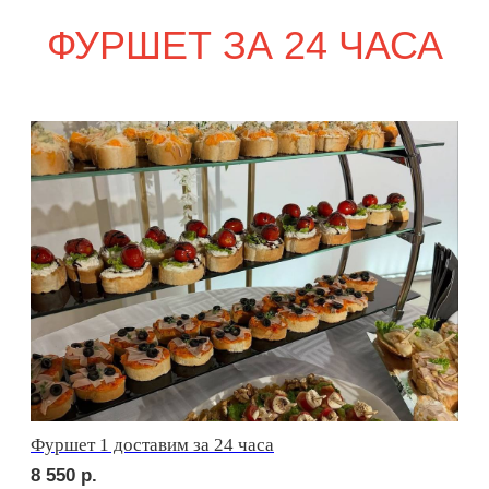
сет ПАРМА
2 350
р.
сет ФАЭНЦА
2 450
р.