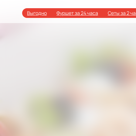
Выгодно
Фуршет за 24 часа
Сеты за 2 ч