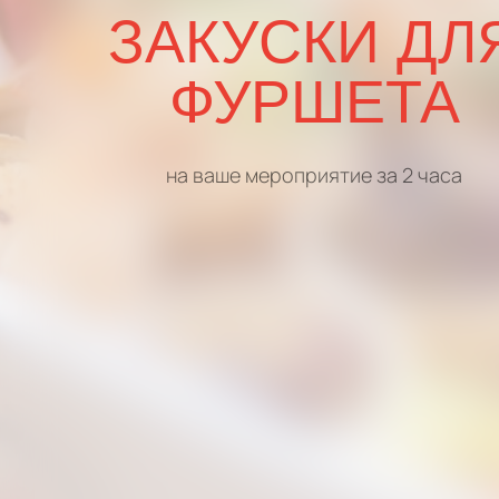
ЗАКУСКИ ДЛ
ФУРШЕТА
на ваше мероприятие за 2 часа