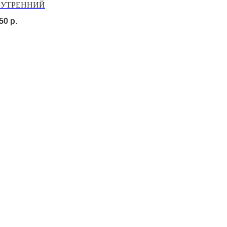
т УТРЕННИЙ
50
р.