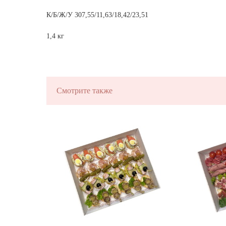
ЗАКУСКИ ДЛ
К/Б/Ж/У 307,55/11,63/18,42/23,51
ФУРШЕТА
1,4 кг
на ваше мероприятие за 2 часа
Смотрите также