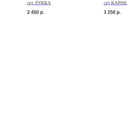
сет ЛУККА
сет КАРНЕ
2 450
р.
3 250
р.