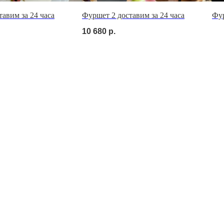
авим за 24 часа
Фуршет 2 доставим за 24 часа
Фур
10 680
р.