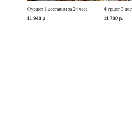
Фуршет 1 доставим за 24 часа
Фуршет 3 дост
11 940
р.
11 700
р.