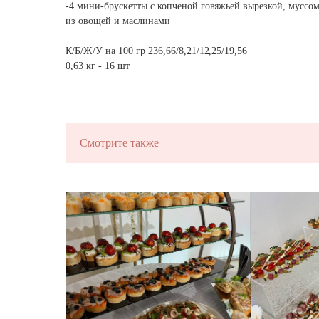
-4 мини-брускетты с копченой говяжьей вырезкой, муссо
ЗАКУСКИ
из овощей и маслинами
С ХАРАКТЕР
К/Б/Ж/У на 100 гр 236,66/8,21/12,25/19,56
0,63 кг - 16 шт
на ваше мероприятие за 24 часа
Смотрите также