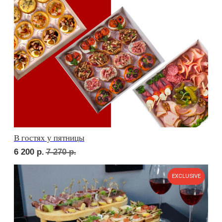
Фуршет 3 доставим за 24 часа
11 700
р.
EXCLUSIVE
Фуршет 4 доставим за 24 часа
СЕТЫ ЗА 24 ЧАСА