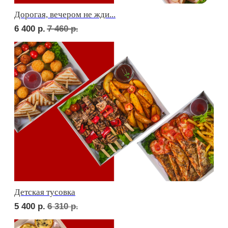
Фуршет 1 доставим за 24 часа
11 940
р.
Фуршет 2 доставим за 24 часа
10 680
р.