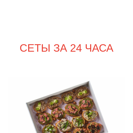
сет КАРНЕ
3 590
р.
NEW