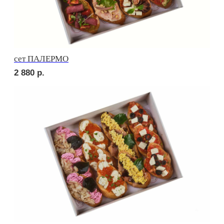
сет РУССКИЕ ТРАДИЦИИ
3 840
р.
сет УТРЕННИЙ
2 200
р.