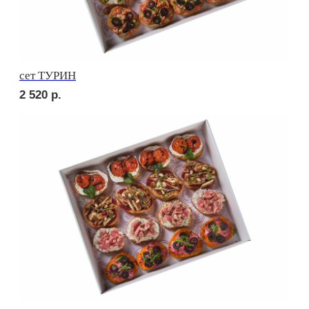
сет ВЕНЕТО
2 580
р.
сет ПАЛЕРМО
2 880
р.