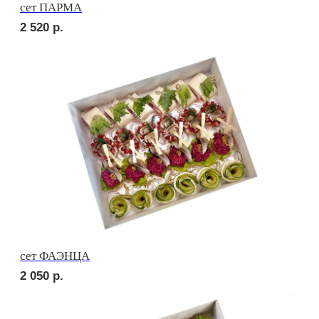
сет СИЦИЛИЯ
3 670
р.
сет ТОСКАНА
3 240
р.