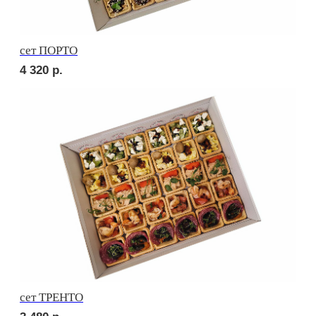
сет ОВОЩНОЙ
1 790
р.
СОБЕРИ САМ