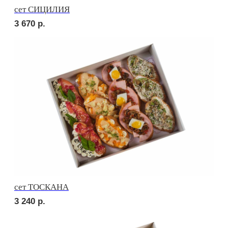
сет МАЧО
3 120
р.
сет МИЛАН