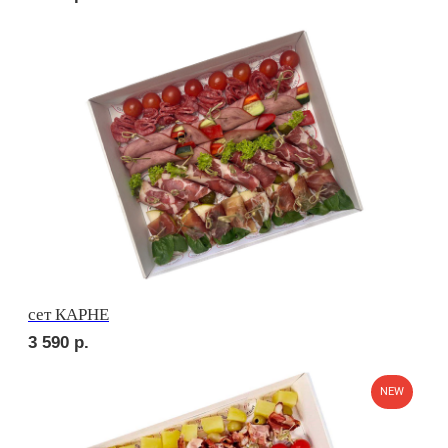
сет НАПОЛИ
2 750
р.
сет ДЕТСКИЙ
1 920
р.