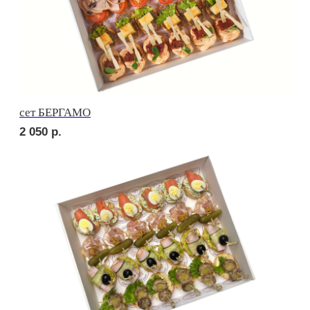
сет ПОРТО
4 320
р.
сет ТРЕНТО