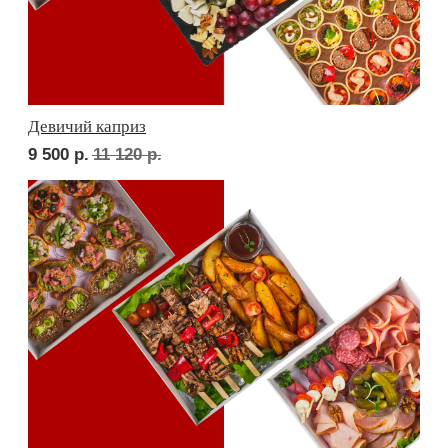
Фуршет 4 доставим за 24 часа
ФУРШЕТ ЗА 24 ЧАСА