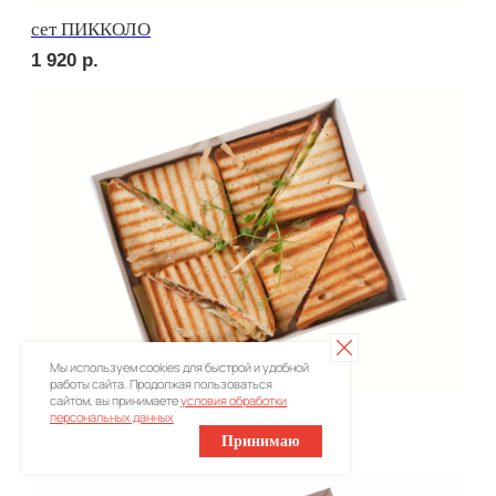
Брускетта с треской
300
р.
Мы используем cookies для быстрой и удобной
работы сайта. Продолжая пользоваться
сайтом, вы принимаете
условия обработки
персональных данных
Принимаю