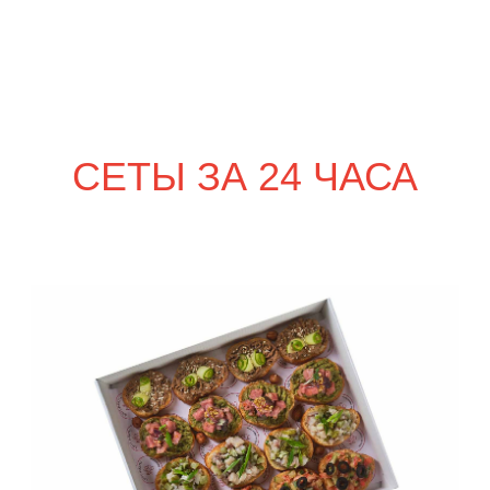
сет КАРНЕ
3 590
р.
NEW