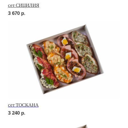
сет МАЧО
3 120
р.
сет МИЛАН