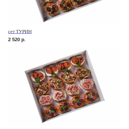
сет ВЕНЕТО
2 580
р.
сет ПАЛЕРМО
2 880
р.