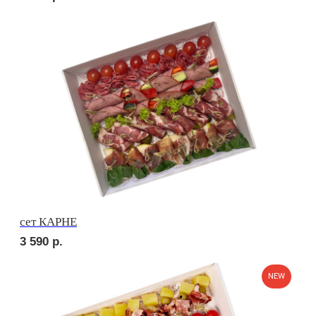
сет НАПОЛИ
2 750
р.
сет ДЕТСКИЙ
1 920
р.