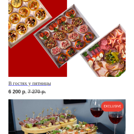
Фуршет 3 доставим за 24 часа
11 700
р.
EXCLUSIVE
Фуршет 4 доставим за 24 часа
СЕТЫ ЗА 24 ЧАСА