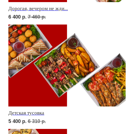
Фуршет 1 доставим за 24 часа
11 940
р.
Фуршет 2 доставим за 24 часа
10 680
р.