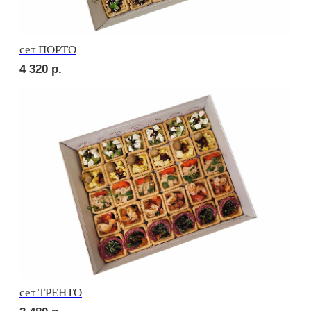
сет ОВОЩНОЙ
1 790
р.
СОБЕРИ САМ