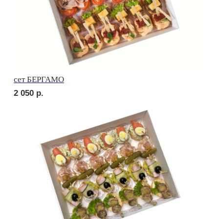
сет ПОРТО
4 320
р.
сет ТРЕНТО