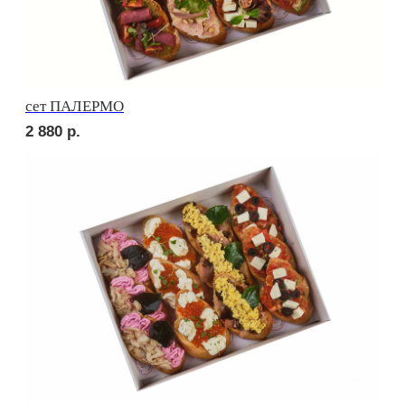
сет РУССКИЕ ТРАДИЦИИ
3 840
р.
сет УТРЕННИЙ
2 200
р.