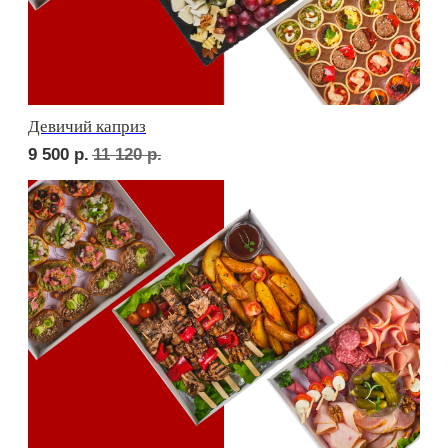
Фуршет 4 доставим за 24 часа
ФУРШЕТ ЗА 24 ЧАСА