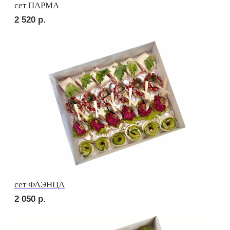
сет СИЦИЛИЯ
3 670
р.
сет ТОСКАНА
3 240
р.