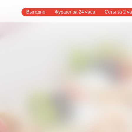
Выгодно
Фуршет за 24 часа
Сеты за 2 ч