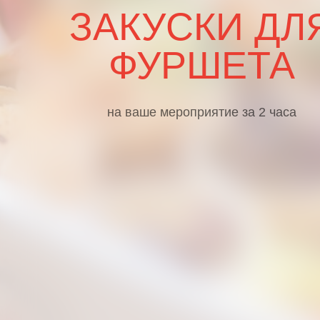
ЗАКУСКИ ДЛ
ФУРШЕТА
на ваше мероприятие за 2 часа