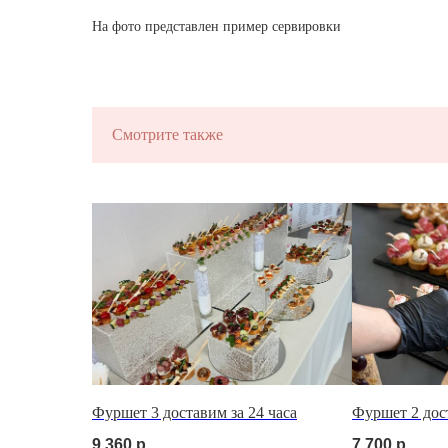
На фото представлен пример сервировки
Смотрите также
Фуршет 3 доставим за 24 часа
Фуршет 2 дост
9 360
р.
7 700
р.