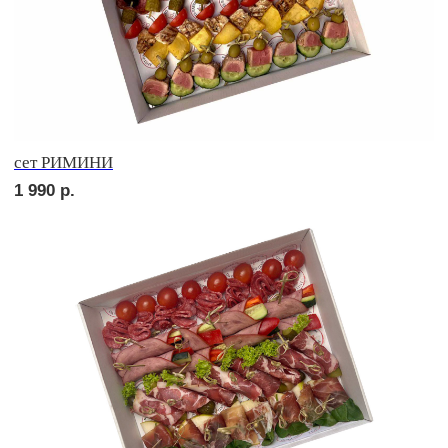
сет УТРЕННИЙ
1 820
р.