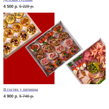
сет ТУРИН
1 690
р.