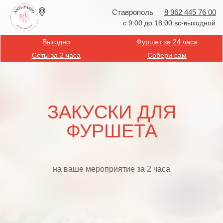
Ставрополь
8 962 445 76 00
с 9:00 до 18:00 вс-выходной
Выгодно
Фуршет за 24 часа
Сеты за 2 часа
Собери сам
ЗАКУСКИ ДЛЯ
ФУРШЕТА
на ваше мероприятие за 2 часа