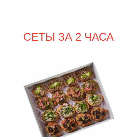
сет ПАЛЕРМО
1 990
р.
сет СИЦИЛИЯ
1 990
р.