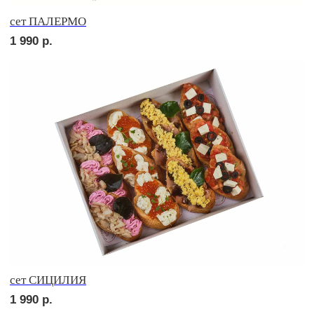
сет НАПОЛИ
2 270
р.