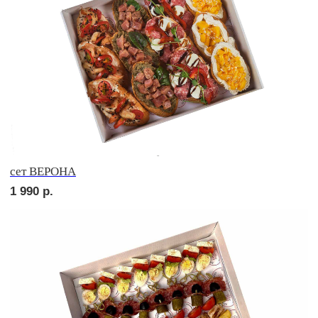
сет СЭНДВИЧ
1 820
р.
сет РУССКИЕ ТРАДИЦИИ
1 820
р.