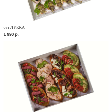
сет ТРЕНТО
1 820
р.
сет ПРАТО
3 400
р.