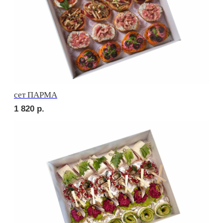
сет ВЕРОНА
1 990
р.
сет РИМИНИ
1 990
р.