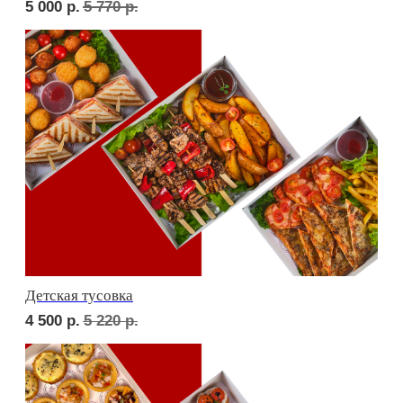
Фуршет 3 доставим за 24 часа
8 060
р.
СЕТЫ ЗА 2 ЧАСА