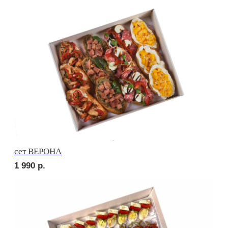
сет СЭНДВИЧ
1 820
р.
сет РУССКИЕ ТРАДИЦИИ
1 820
р.