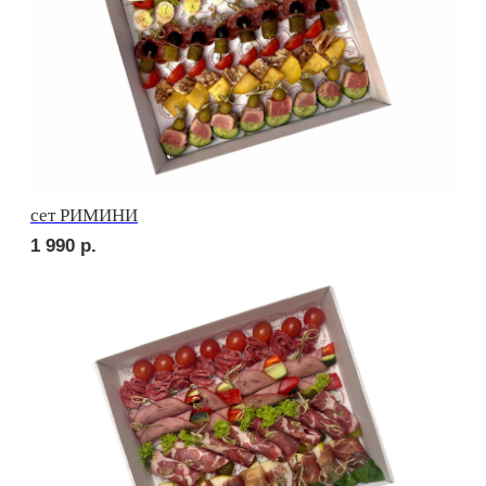
сет УТРЕННИЙ
1 820
р.
сет МАЧО