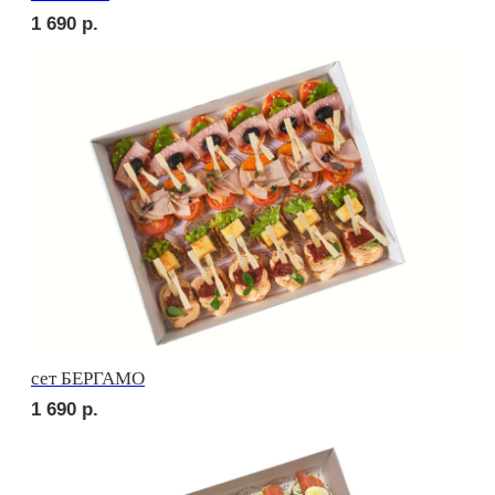
сет ЛОДИ
1 880
р.
сет ПОРТО