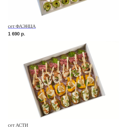
сет КАРНЕ
4 200
р.
сет ВЕНЕТО
1 990
р.