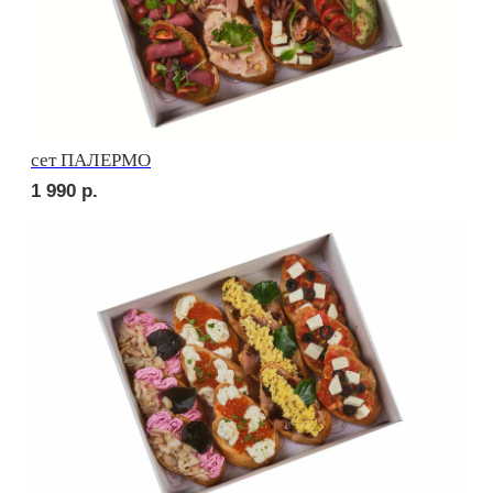
сет ПРАТО
3 400
р.
сет НАПОЛИ
2 270
р.