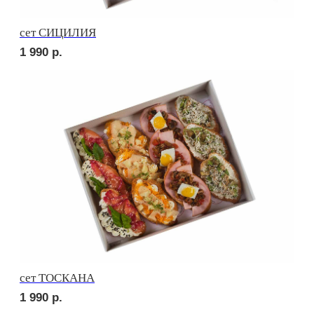
сет ДЕТСКИЙ
1 590
р.
сет ПИККОЛО
1 590
р.