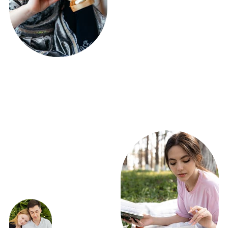
ПОЛУЧИТЕ РАСЧЕТ
ФУРШЕТА УЖЕ
СЕГОДНЯ!
ВСЕГО 5 ВОПРОСОВ
Получить расчет
ЭКСКЛЮЗИВНЫЕ
ПРЕДЛОЖЕНИЯ