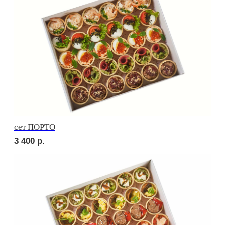
Сырное плато
2 480
р.
СОБЕРИ САМ