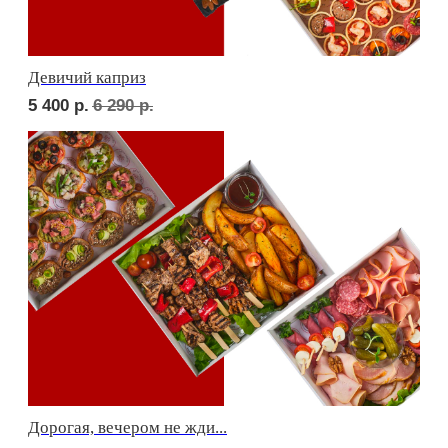
Фуршет 1 доставим за 24 часа
7 260
р.
Фуршет 2 доставим за 24 часа
6 620
р.