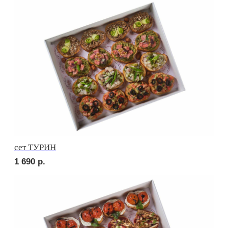
сет СИЦИЛИЯ
1 990
р.
сет ТОСКАНА
1 990
р.