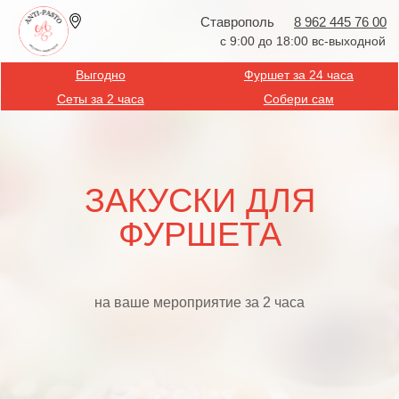
Ставрополь
8 962 445 76 00
с 9:00 до 18:00 вс-выходной
Выгодно
Фуршет за 24 часа
Сеты за 2 часа
Собери сам
ЗАКУСКИ ДЛЯ
ФУРШЕТА
на ваше мероприятие за 2 часа