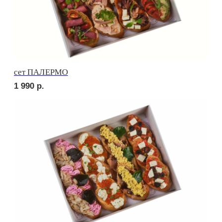
сет ПРАТО
3 400
р.
сет НАПОЛИ
2 270
р.