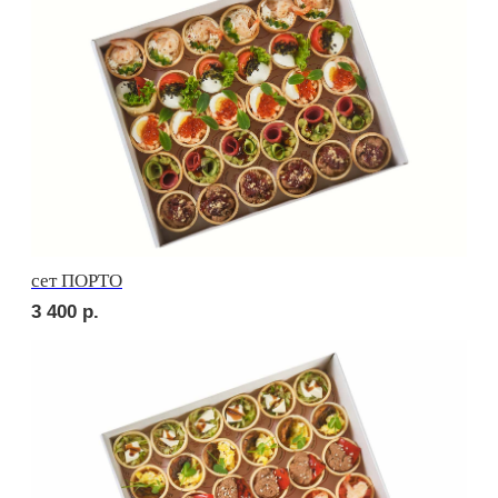
Сырное плато
2 480
р.
СОБЕРИ САМ