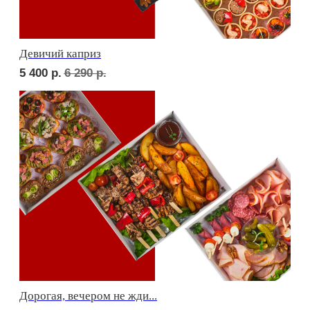
Фуршет 1 доставим за 24 часа
7 260
р.
Фуршет 2 доставим за 24 часа
6 620
р.