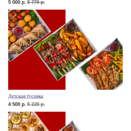
Фуршет 3 доставим за 24 часа
8 060
р.
СЕТЫ ЗА 2 ЧАСА