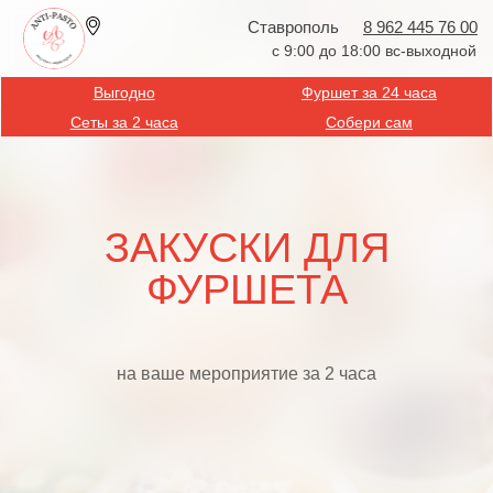
Ставрополь
8 962 445 76 00
с 9:00 до 18:00 вс-выходной
Выгодно
Фуршет за 24 часа
Сеты за 2 часа
Собери сам
ЗАКУСКИ ДЛЯ
ФУРШЕТА
на ваше мероприятие за 2 часа