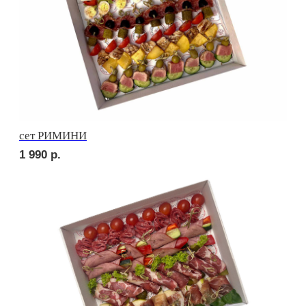
сет УТРЕННИЙ
1 820
р.
сет МАЧО