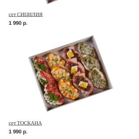
сет ДЕТСКИЙ
1 590
р.
сет ПИККОЛО
1 590
р.