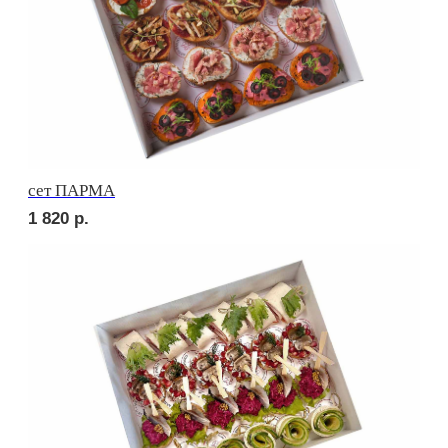
сет ВЕРОНА
1 990
р.
сет РИМИНИ
1 990
р.