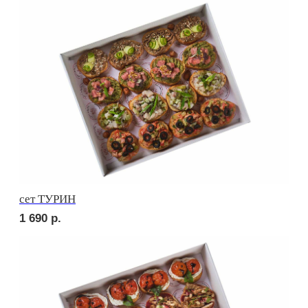
сет СИЦИЛИЯ
1 990
р.
сет ТОСКАНА
1 990
р.