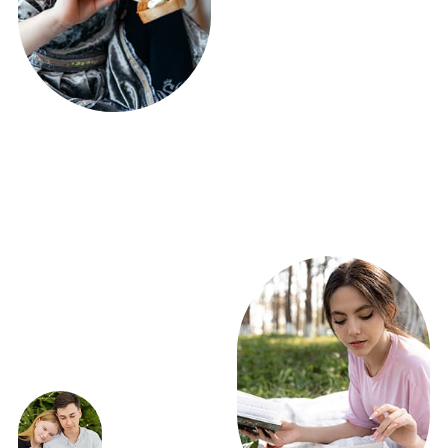
ПОЛУЧИТЕ РАСЧЕТ
ФУРШЕТА УЖЕ
СЕГОДНЯ!
ВСЕГО 5 ВОПРОСОВ
Получить расчет
ЭКСКЛЮЗИВНЫЕ
ПРЕДЛОЖЕНИЯ