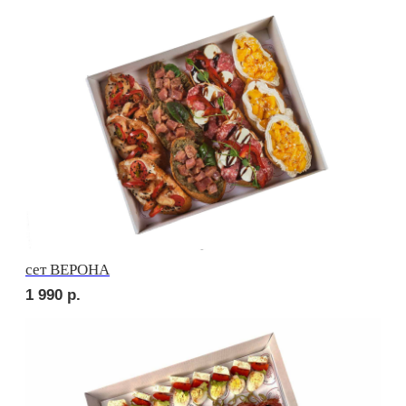
сет СЭНДВИЧ
1 820
р.
сет РУССКИЕ ТРАДИЦИИ
1 820
р.