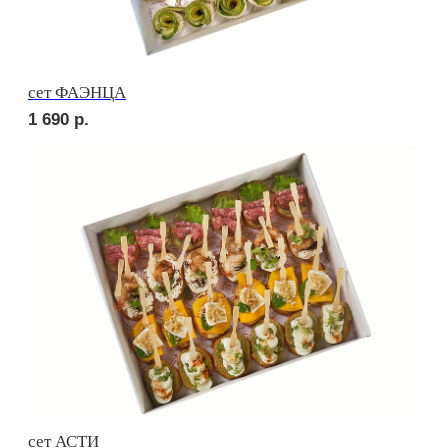
сет КАРНЕ
4 200
р.
сет ВЕНЕТО
1 990
р.