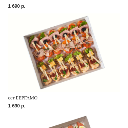
сет ЛОДИ
1 880
р.
сет ПОРТО