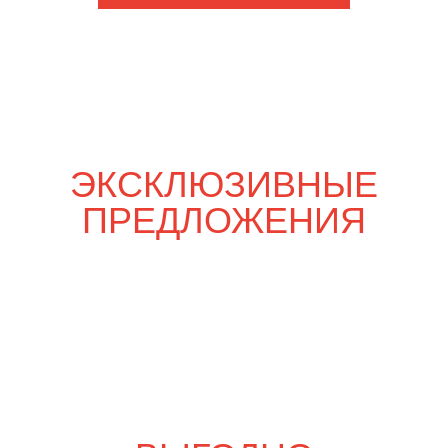
Шпаргалка со вкусом
6 000
р.
6 970
р.
Свадебный переполох