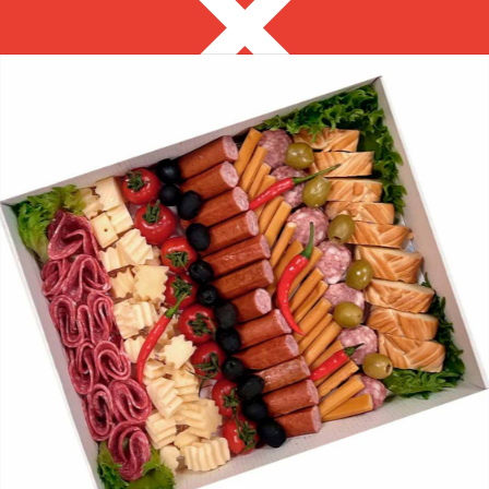
Ставрополь
8 962 445 76 00
с 9:00 до 18:00 вс-выходной
Выгодно
Фуршет за 24 часа
Сеты за 2 часа
Собери сам
ЗАКУСКИ ДЛЯ
ФУРШЕТА
на ваше мероприятие за 2 часа