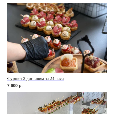
сет АСТИ
1 920
р.
сет БЕРГАМО
1 920
р.