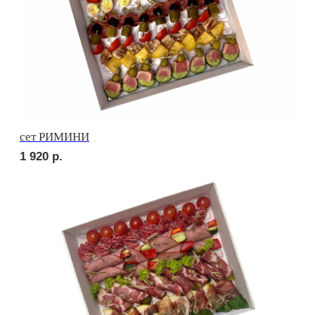
сет ЛОДИ
2 120
р.