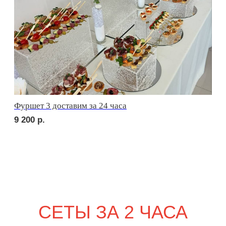
сет ЛУККА
2 380
р.
сет РИМИНИ
1 920
р.