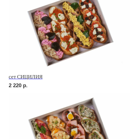
сет РУССКИЕ ТРАДИЦИИ
2 380
р.
сет УТРЕННИЙ
2 380
р.