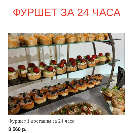
сет ПАРМА
2 080
р.
сет ФАЭНЦА
1 920
р.