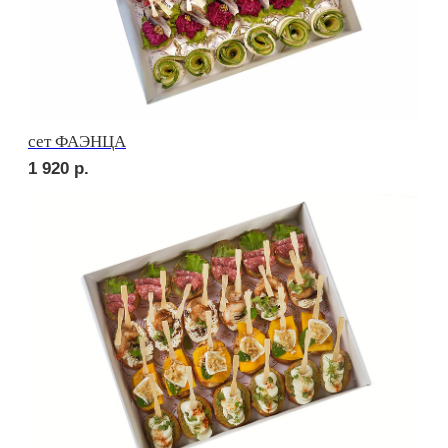
сет СИЦИЛИЯ
2 220
р.
сет ТОСКАНА
2 380
р.