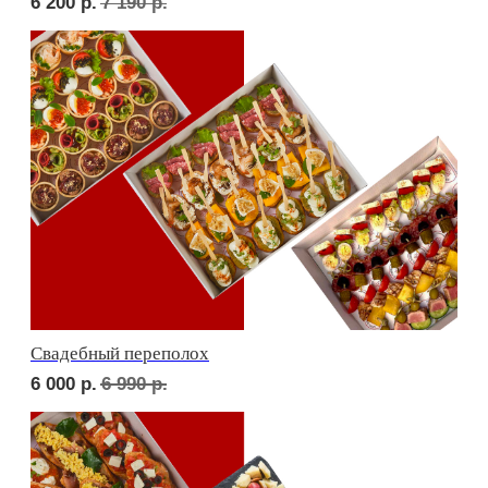
Только вдвоём
4 100
р.
4 760
р.