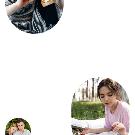
ЭКСКЛЮЗИВНЫЕ
ПРЕДЛОЖЕНИЯ
ВЫГОДНО
NEW