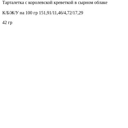
Тарталетка с королевской креветкой в сырном облаке
К/Б/Ж/У на 100 гр 151,91/11,46/4,72/17,29
42 гр