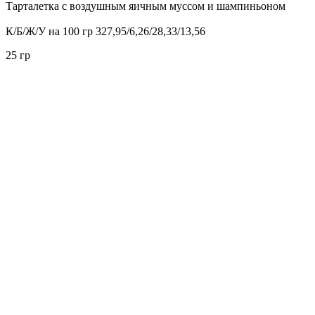
Тарталетка с воздушным яичным муссом и шампиньоном
К/Б/Ж/У на 100 гр 327,95/6,26/28,33/13,56
25 гр