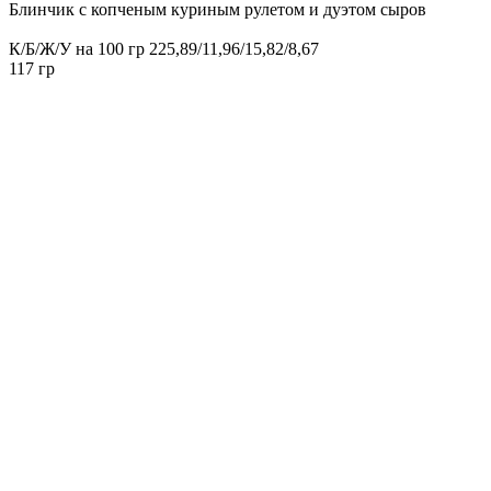
Блинчик с копченым куриным рулетом и дуэтом сыров
К/Б/Ж/У на 100 гр 225,89/11,96/15,82/8,67
117 гр