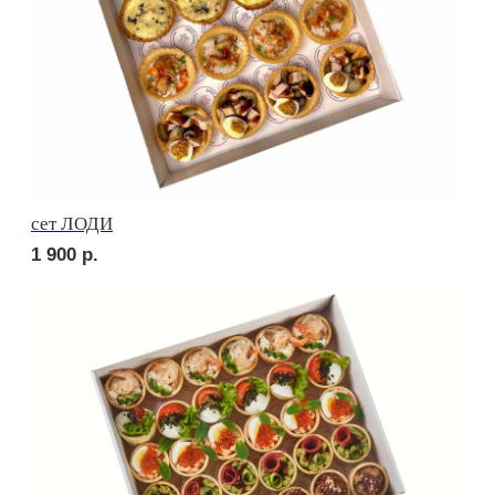
Сырное плато
2 290
р.
СОБЕРИ САМ