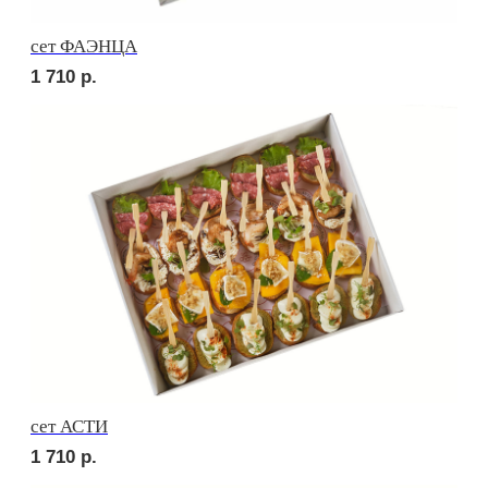
сет СИЦИЛИЯ
2 010
р.
сет ТОСКАНА
2 010
р.