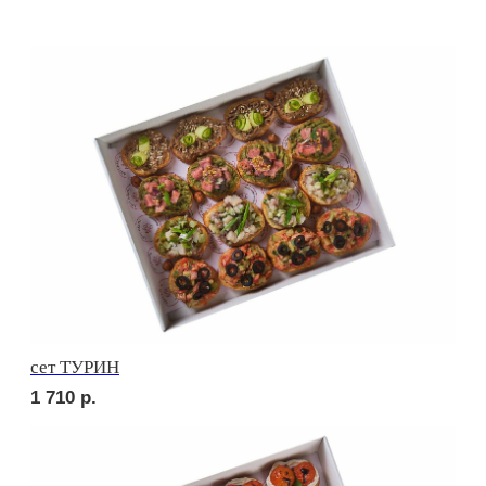
сет РИМИНИ
1 710
р.
сет КАРНЕ