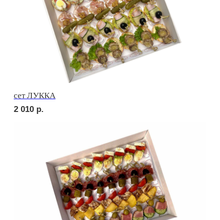
сет ПОРТО
2 420
р.