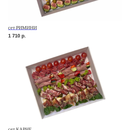
сет ПРАТО
2 420
р.
сет ТРЕНТО
1 830
р.