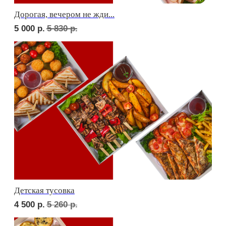
Фуршет 2 доставим за 24 часа
6 690
р.
Фуршет 3 доставим за 24 часа
8 140
р.
СЕТЫ ЗА 2 ЧАСА