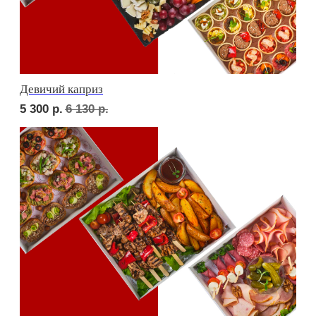
Фуршет 1 доставим за 24 часа
7 330
р.