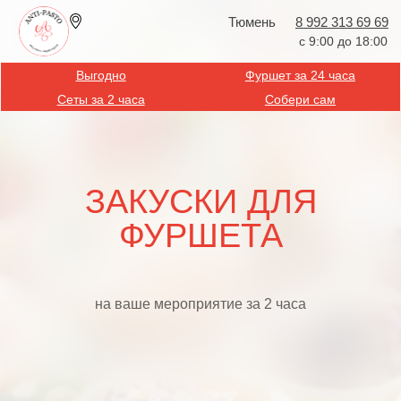
Тюмень
8 992 313 69 69
с 9:00 до 18:00
Выгодно
Фуршет за 24 часа
Сеты за 2 часа
Собери сам
ЗАКУСКИ ДЛЯ
ФУРШЕТА
на ваше мероприятие за 2 часа