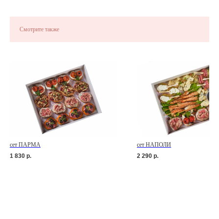
Смотрите также
сет ПАРМА
сет НАПОЛИ
1 830
р.
2 290
р.