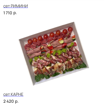
сет ПРАТО
р.
2 420