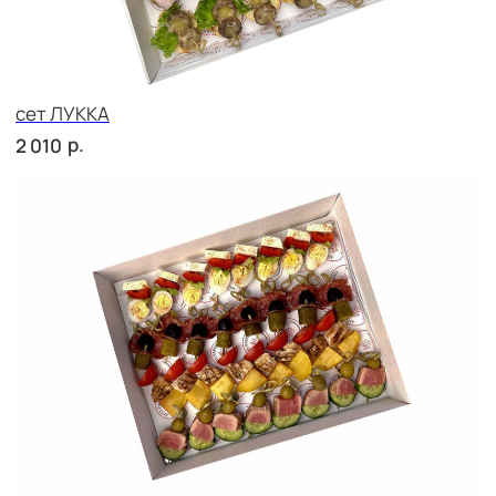
сет ПЕСКАРА
р.
3 900
сет ПОРТО
р.
2 420