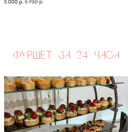
сет ПАРМА
р.
1 830