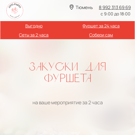
Тюмень
8 992 313 69 69
с 9:00 до 18:00
Выгодно
Фуршет за 24 часа
Сеты за 2 часа
Собери сам
ЗАКУСКИ ДЛЯ
ФУРШЕТА
на ваше мероприятие за 2 часа