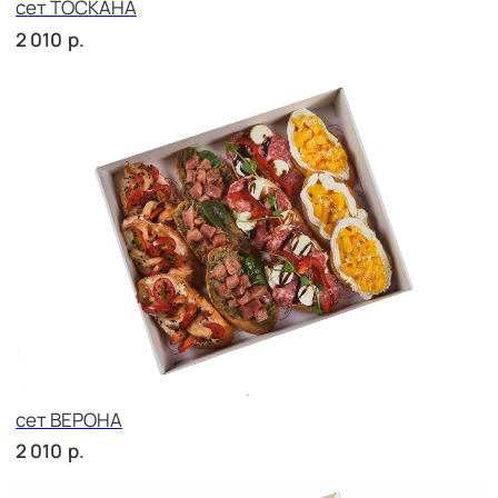
сет РОМА
р.
2 060
сет МОДЕНА
р.
1 600