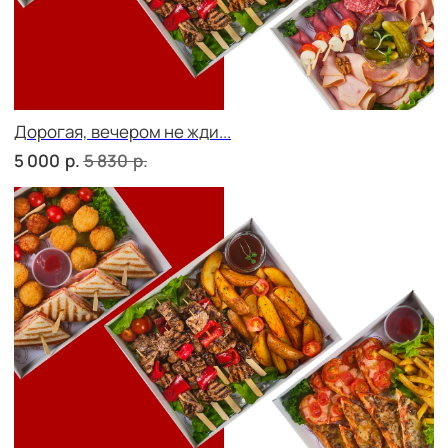
Фуршет 2 доставим за 24 часа
р.
6 690
Фуршет 3 доставим за 24 часа
р.
8 140