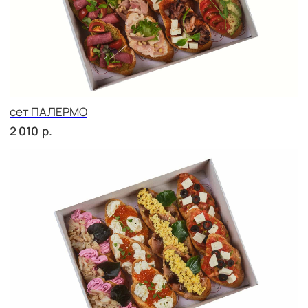
сет БУРГЕР
р.
3 000