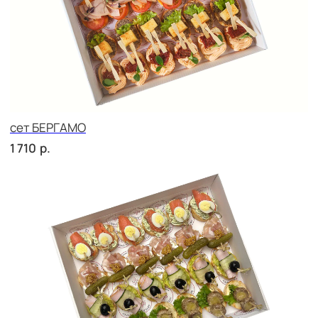
сет ВЕРОНА
р.
2 010
сет ЛОДИ
р.
1 900