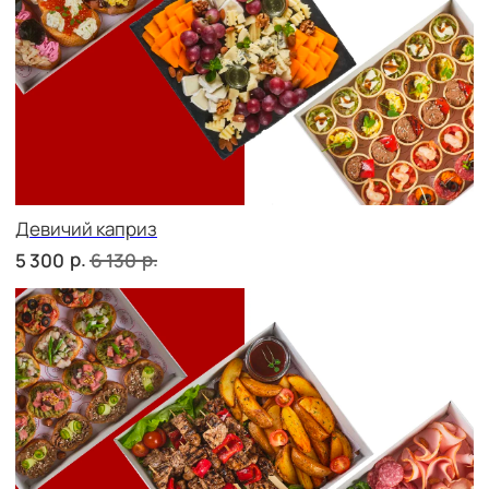
ФУРШЕТ ЗА 24 ЧАСА
Фуршет 1 доставим за 24 часа
р.
7 330