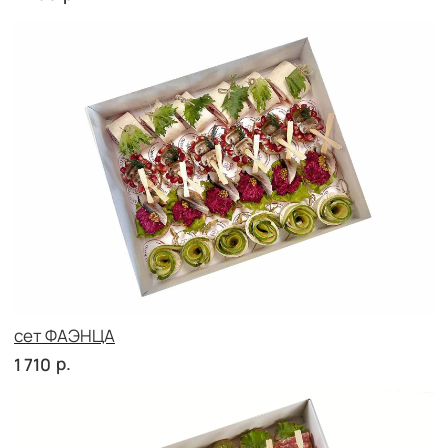
сет ПАЛЕРМО
р.
2 010
сет СИЦИЛИЯ