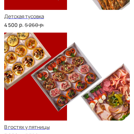
СЕТЫ ЗА 2 ЧАСА
сет ТУРИН
р.
1 710