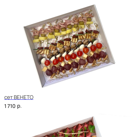
сет ТРЕНТО
р.
1 830
сет НАПОЛИ
р.
2 290